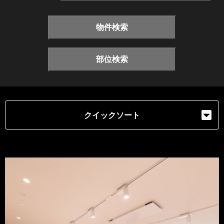
物件検索
部位検索
クイックソート