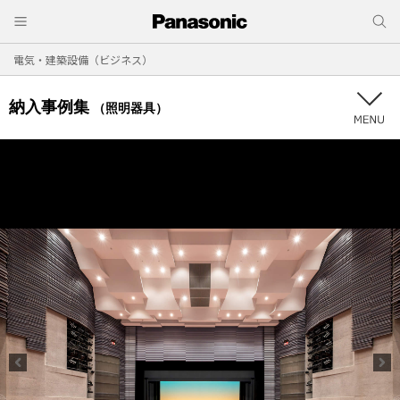
電気・建築設備（ビジネス）
納入事例集
（照明器具）