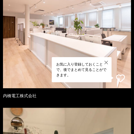
お気に入り登録しておくこと
で、後でまとめて見ることがで
きます。
内橋電工株式会社