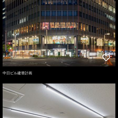
中日ビル建替計画