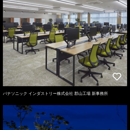
パナソニック インダストリー株式会社 郡山工場 新事務所