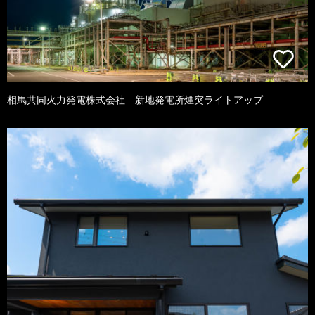
相馬共同火力発電株式会社 新地発電所煙突ライトアップ