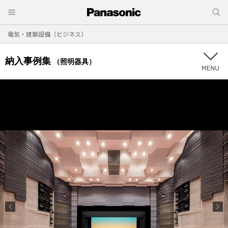
電気・建築設備（ビジネス）
納入事例集
（照明器具）