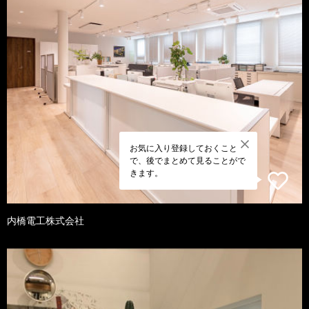
お気に入り登録しておくこと
で、後でまとめて見ることがで
きます。
内橋電工株式会社