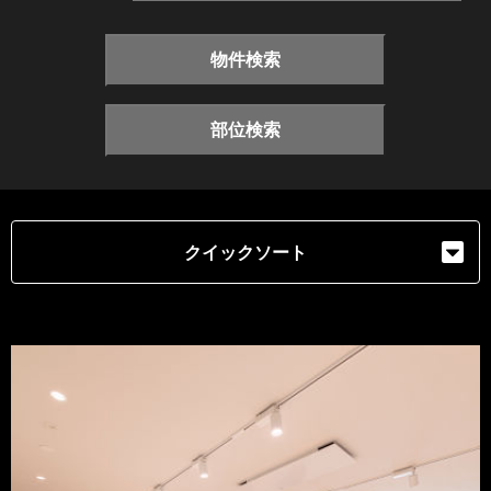
物件検索
部位検索
クイックソート