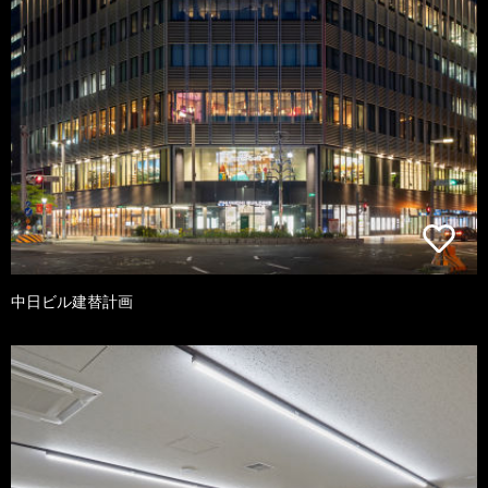
中日ビル建替計画