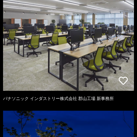
パナソニック インダストリー株式会社 郡山工場 新事務所