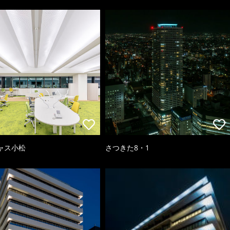
ャス小松
さつきた8・1