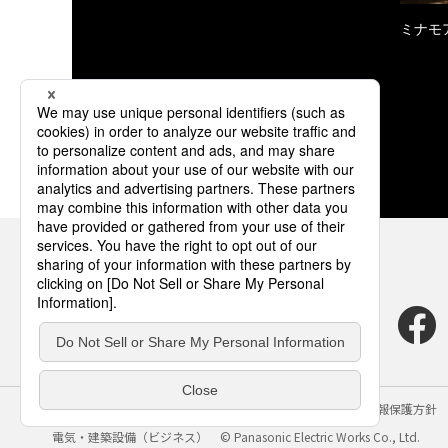
ミナモ
サイトのご利用にあたって
クッキーポリシー
個人情報保護方針
電気・建築設備（ビジネス）
© Panasonic Electric Works Co., Ltd.