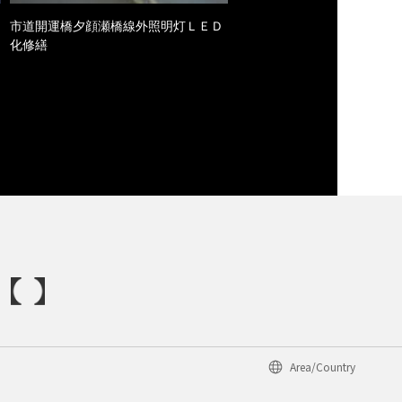
市道開運橋夕顔瀬橋線外照明灯ＬＥＤ
化修繕
Area/Country