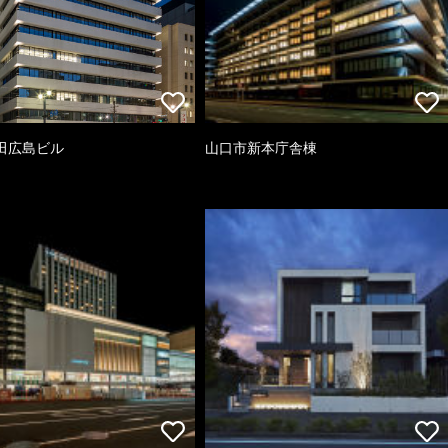
田広島ビル
山口市新本庁舎棟