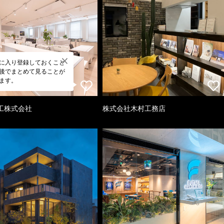
に入り登録しておくこと
後でまとめて見ることが
ます。
工株式会社
株式会社木村工務店