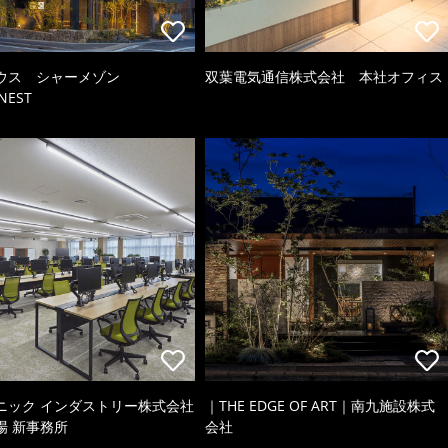
ウス シャーメゾン
双葉電気通信株式会社 本社オフィス
NEST
ニック インダストリー株式会社
｜THE EDGE OF ART｜南九施設株式
場 新事務所
会社