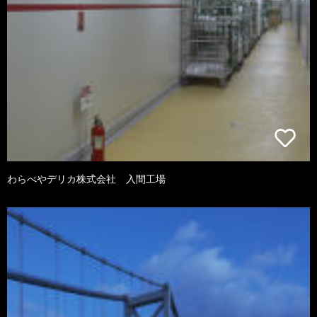
わらべやデリカ株式会社 入間工場