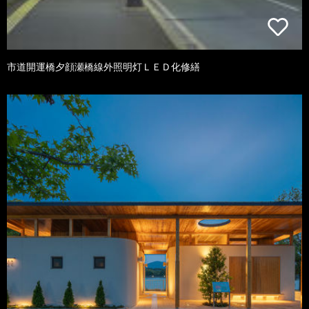
市道開運橋夕顔瀬橋線外照明灯ＬＥＤ化修繕