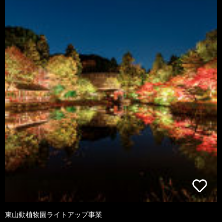
東山動植物園ライトアップ事業