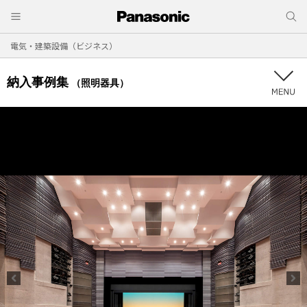
電気・建築設備（ビジネス）
納入事例集
（照明器具）