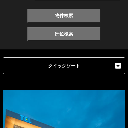
物件検索
部位検索
クイックソート