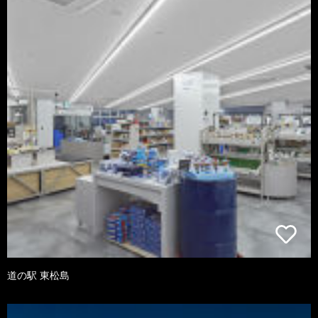
道の駅 東松島