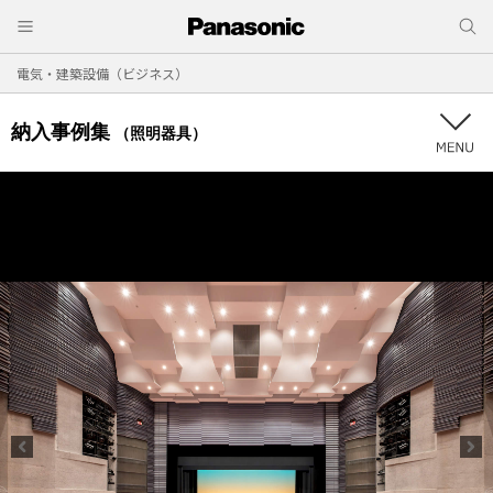
電気・建築設備（ビジネス）
納入事例集
（照明器具）