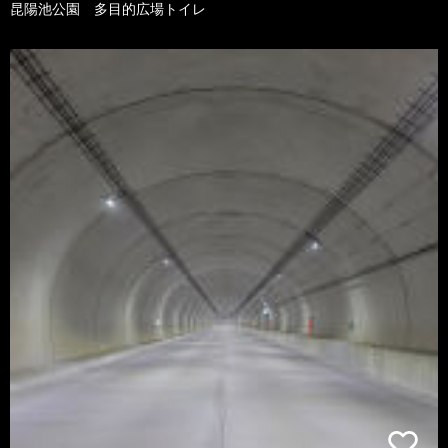
昆陽池公園 多目的広場トイレ