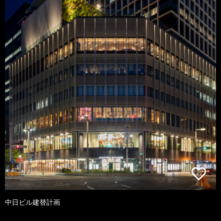
中日ビル建替計画