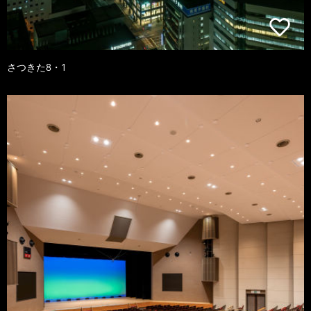
さつきた8・1