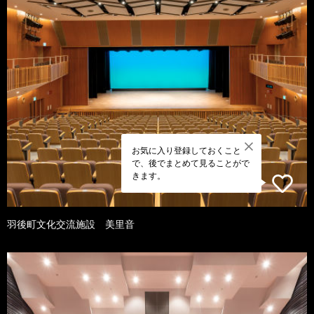
お気に入り登録しておくこと
で、後でまとめて見ることがで
きます。
羽後町文化交流施設 美里音