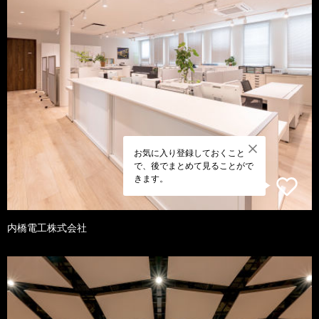
お気に入り登録しておくこと
で、後でまとめて見ることがで
きます。
内橋電工株式会社