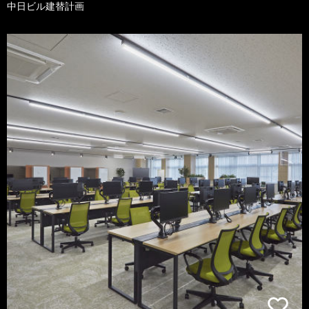
中日ビル建替計画