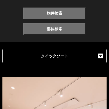
物件検索
部位検索
クイックソート