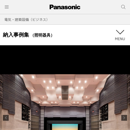
電気・建築設備（ビジネス）
納入事例集
（照明器具）