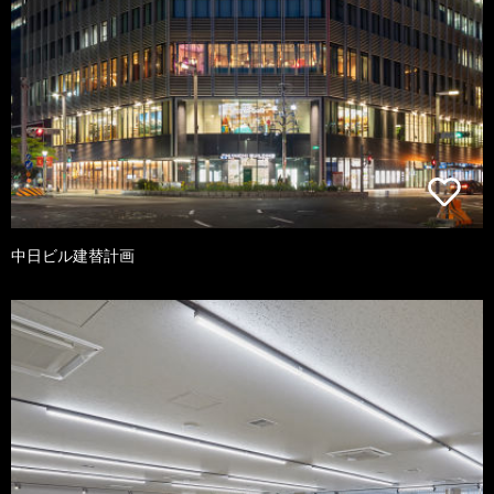
中日ビル建替計画