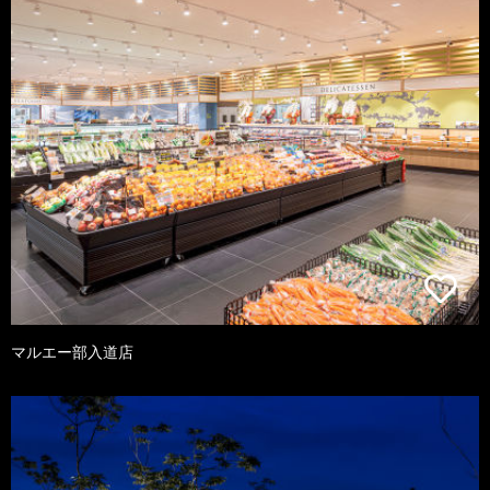
マルエー部入道店