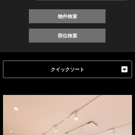
物件検索
部位検索
クイックソート