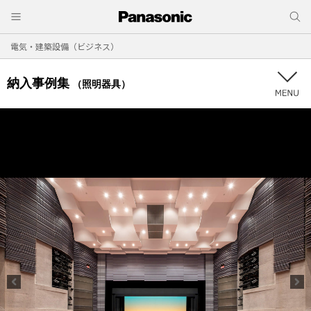
電気・建築設備（ビジネス）
納入事例集
（照明器具）