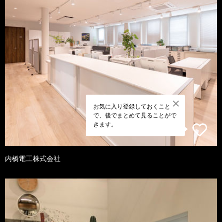
お気に入り登録しておくこと
で、後でまとめて見ることがで
きます。
内橋電工株式会社