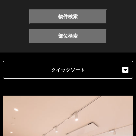
物件検索
部位検索
クイックソート