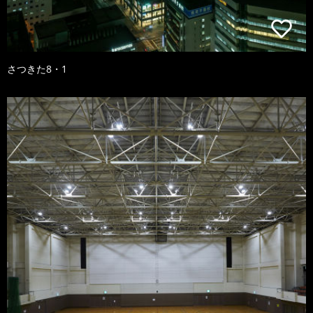
さつきた8・1