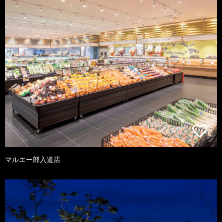
マルエー部入道店