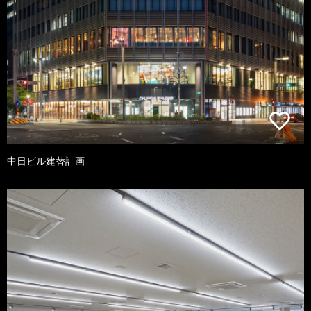
中日ビル建替計画