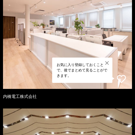
お気に入り登録しておくこと
で、後でまとめて見ることがで
きます。
内橋電工株式会社