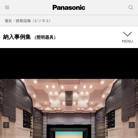
電気・建築設備（ビジネス）
納入事例集
（照明器具）