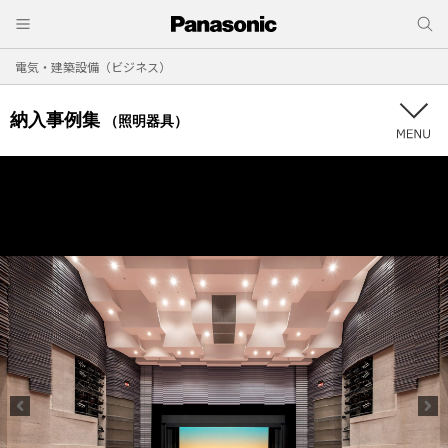
電気・建築設備（ビジネス）
納入事例集
（照明器具）