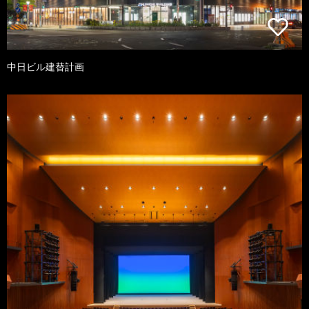
中日ビル建替計画