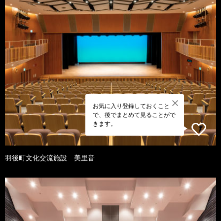
お気に入り登録しておくこと
で、後でまとめて見ることがで
きます。
羽後町文化交流施設 美里音