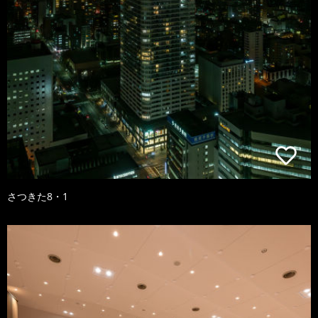
さつきた8・1