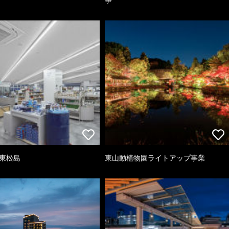
 東松島
東山動植物園ライトアップ事業