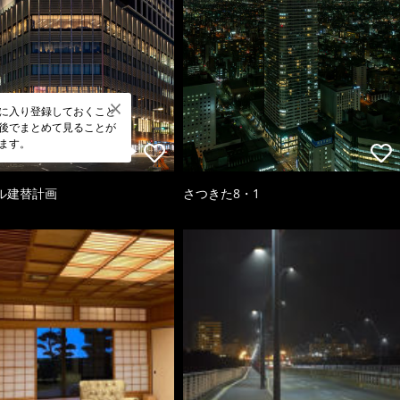
に入り登録しておくこと
後でまとめて見ることが
ます。
ル建替計画
さつきた8・1