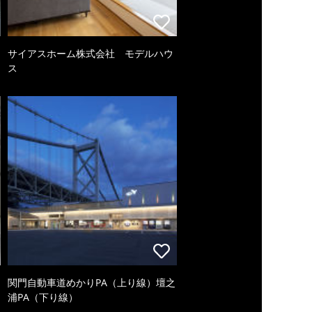
サイアスホーム株式会社 モデルハウ
ス
関門自動車道めかりPA（上り線）壇之
浦PA（下り線）