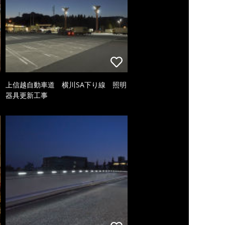
上信越自動車道 横川SA下り線 照明
器具更新工事