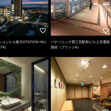
ョンヒル枚方(STATION HILL
パナソニック西三荘駅前ビル上空通路
TA)
接続（ブリッジA）