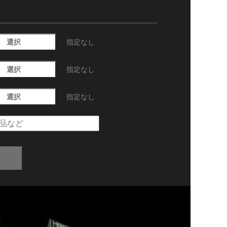
選択
指定なし
選択
指定なし
選択
指定なし