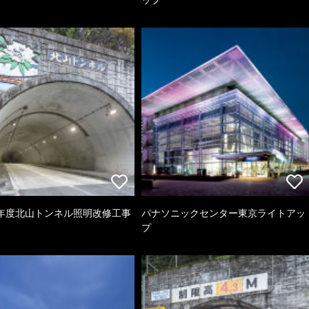
年度北山トンネル照明改修工事
パナソニックセンター東京ライトアッ
プ