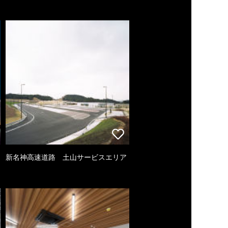
新名神高速道路 土山サービスエリア