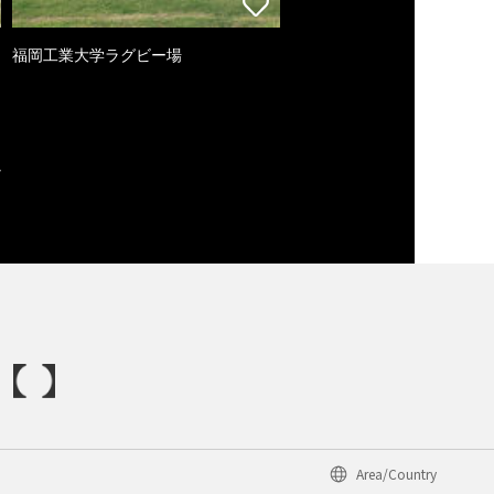
福岡工業大学ラグビー場
Area/Country