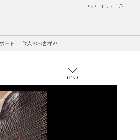
法人向けトップ
ポート
個人のお客様