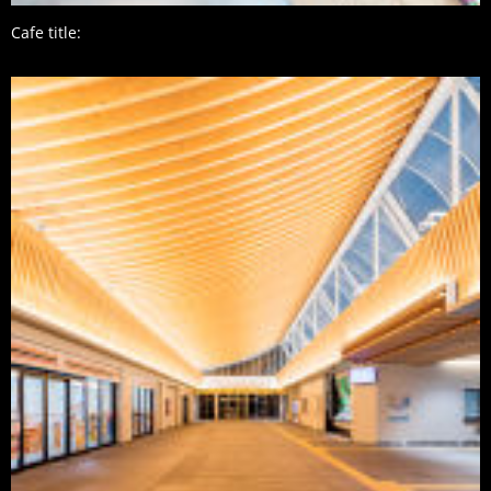
Cafe title: