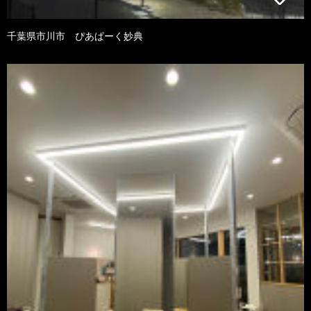
千葉県市川市 ぴあぱーく妙典