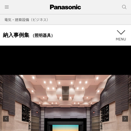
電気・建築設備（ビジネス）
納入事例集
（照明器具）