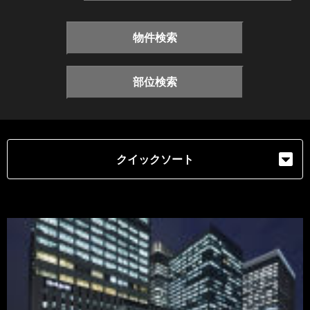
物件検索
部位検索
クイックソート