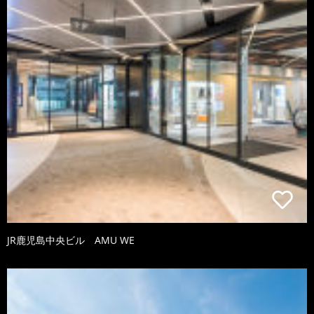
JR鹿児島中央ビル AMU WE