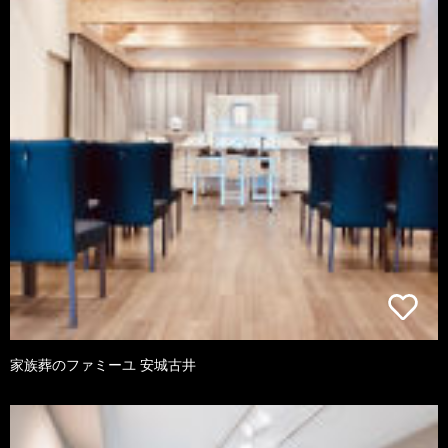
家族葬のファミーユ 安城古井