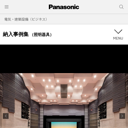
電気・建築設備（ビジネス）
納入事例集
（照明器具）