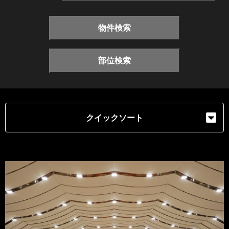
物件検索
部位検索
クイックソート