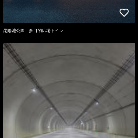
昆陽池公園 多目的広場トイレ