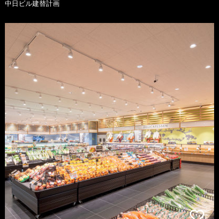
中日ビル建替計画