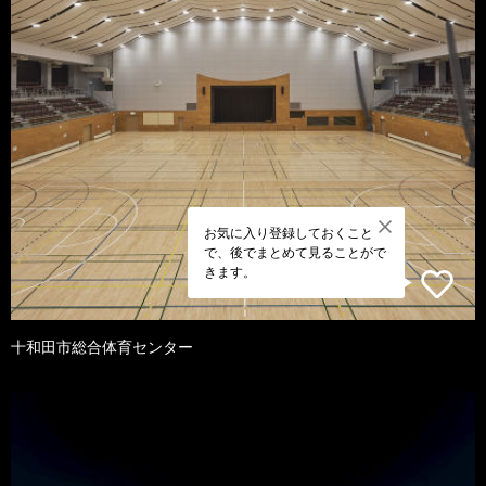
お気に入り登録しておくこと
で、後でまとめて見ることがで
きます。
十和田市総合体育センター