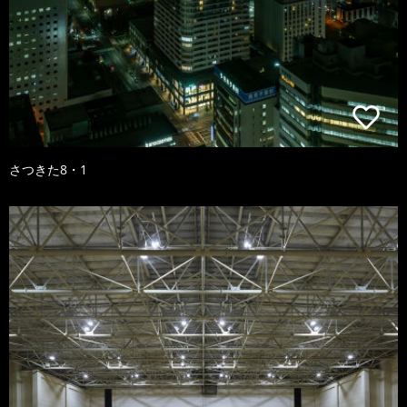
さつきた8・1