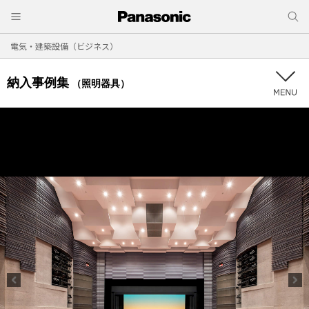
電気・建築設備（ビジネス）
納入事例集
（照明器具）