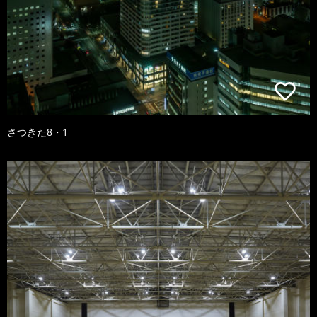
さつきた8・1