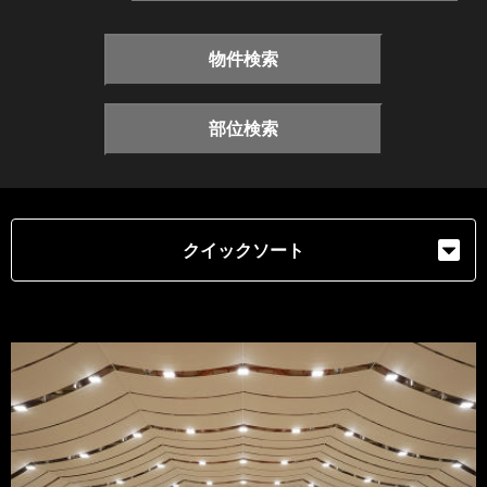
物件検索
部位検索
クイックソート