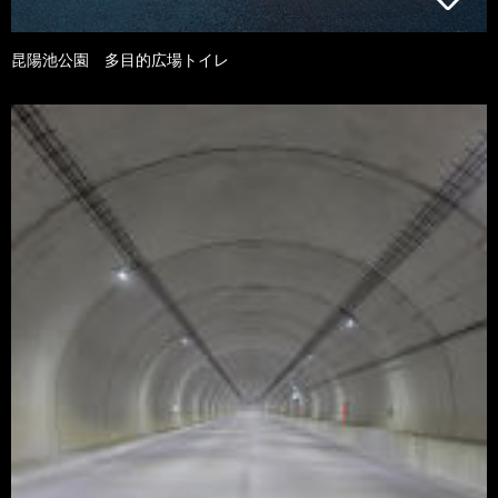
昆陽池公園 多目的広場トイレ