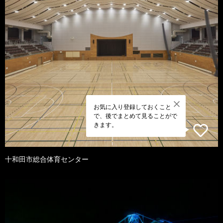
お気に入り登録しておくこと
で、後でまとめて見ることがで
きます。
十和田市総合体育センター