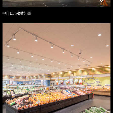
中日ビル建替計画