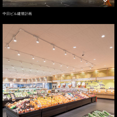
中日ビル建替計画