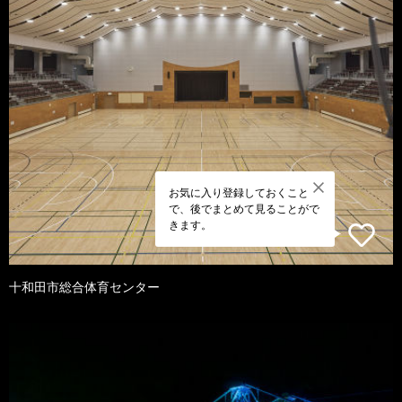
お気に入り登録しておくこと
で、後でまとめて見ることがで
きます。
十和田市総合体育センター