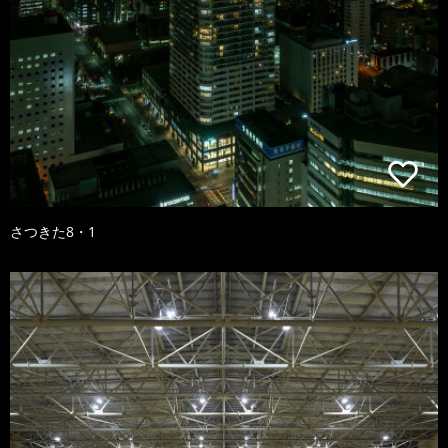
さつきた8・1