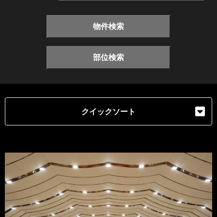
物件検索
部位検索
クイックソート