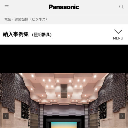
電気・建築設備（ビジネス）
納入事例集
（照明器具）