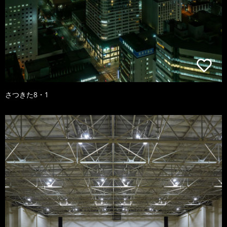
さつきた8・1