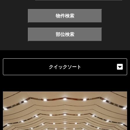
物件検索
部位検索
クイックソート