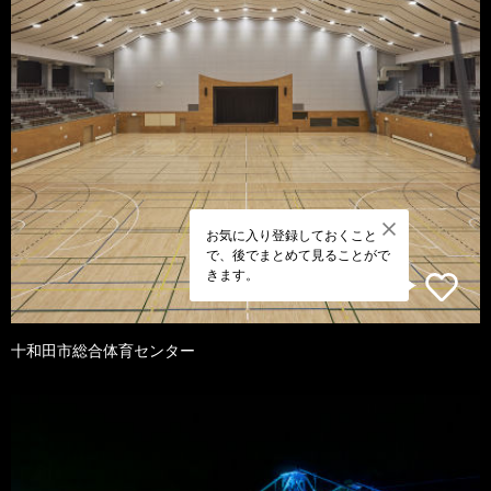
お気に入り登録しておくこと
で、後でまとめて見ることがで
きます。
十和田市総合体育センター