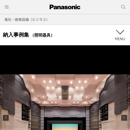
電気・建築設備（ビジネス）
納入事例集
（照明器具）