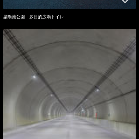
昆陽池公園 多目的広場トイレ