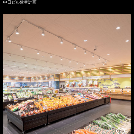
中日ビル建替計画