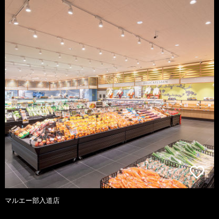
マルエー部入道店