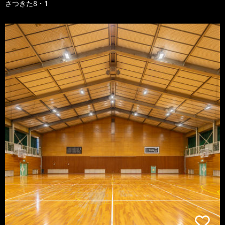
さつきた8・1