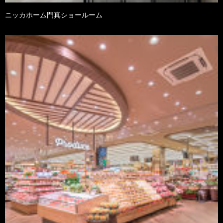
ニッカホーム門真ショールーム