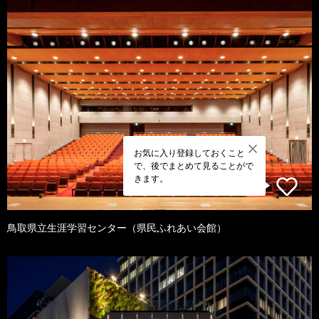
お気に入り登録しておくこと
で、後でまとめて見ることがで
きます。
鳥取県立生涯学習センター（県民ふれあい会館）