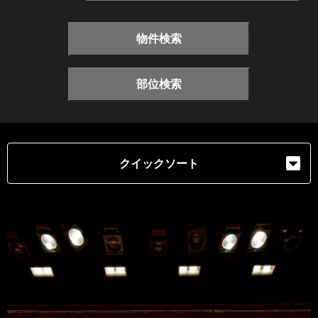
物件検索
部位検索
クイックソート