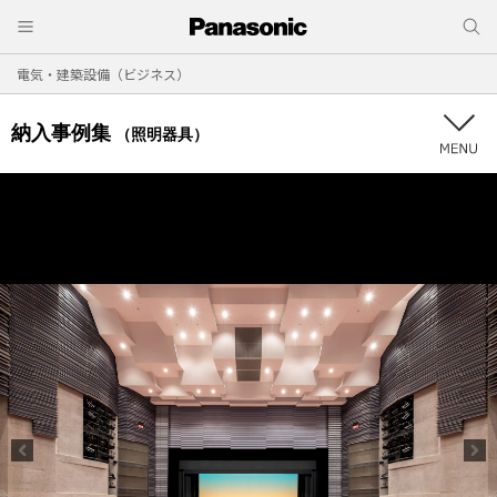
電気・建築設備（ビジネス）
納入事例集
（照明器具）