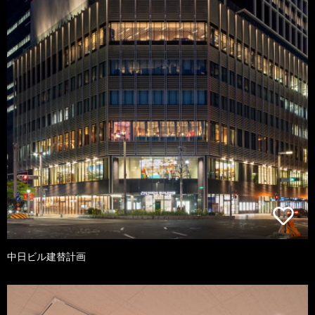
中日ビル建替計画