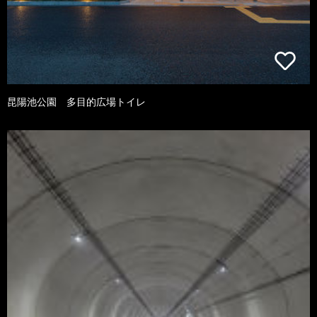
昆陽池公園 多目的広場トイレ