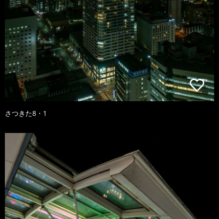
さつきた8・1