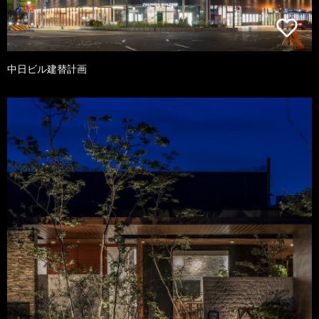
中日ビル建替計画