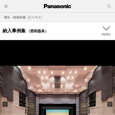
電気・建築設備（ビジネス）
納入事例集
（照明器具）