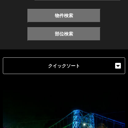
物件検索
部位検索
クイックソート