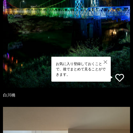
お気に入り登録しておくこと
で、後でまとめて見ることがで
きます。
白川橋