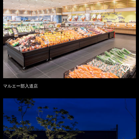
マルエー部入道店