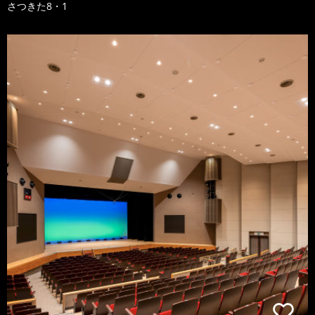
さつきた8・1