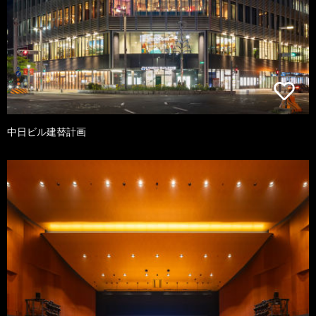
中日ビル建替計画