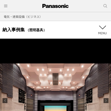
電気・建築設備（ビジネス）
納入事例集
（照明器具）