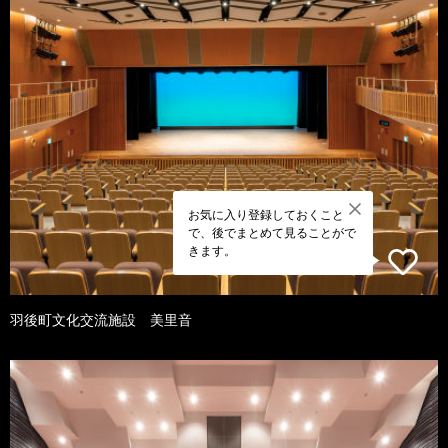
お気に入り登録しておくこと
で、後でまとめて見ることがで
きます。
羽後町文化交流施設 美里音