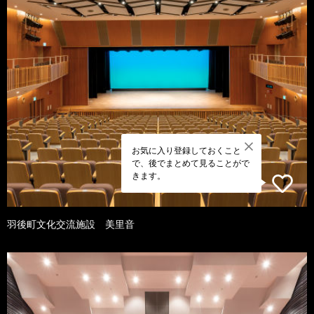
お気に入り登録しておくこと
で、後でまとめて見ることがで
きます。
羽後町文化交流施設 美里音