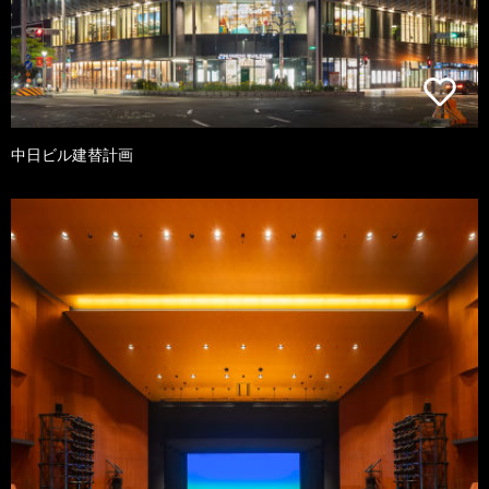
中日ビル建替計画