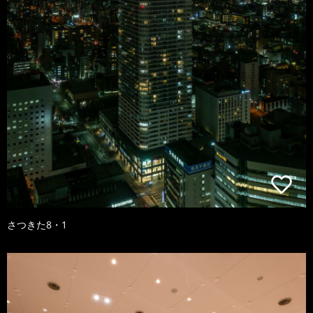
さつきた8・1