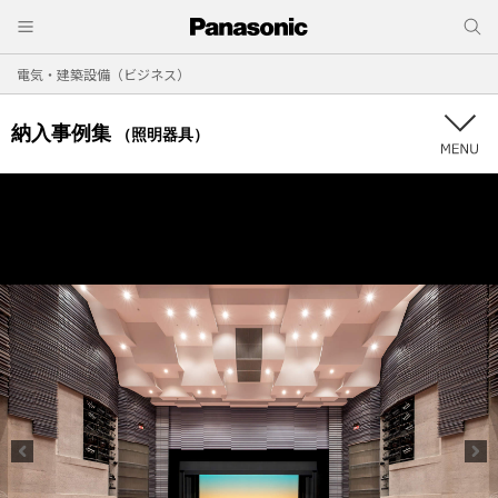
電気・建築設備（ビジネス）
納入事例集
（照明器具）