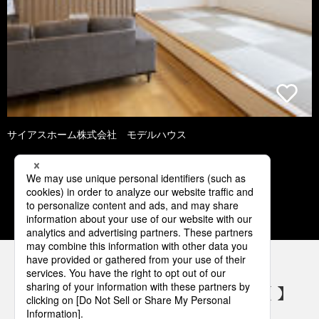
サイアスホーム株式会社 モデルハウス
1
2
3
4
5
パナソニックの電気設備 SNSアカウント