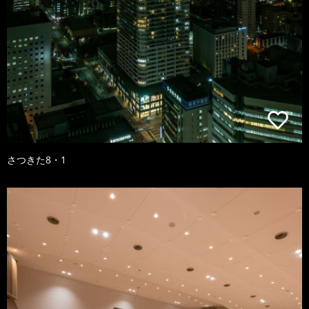
さつきた8・1