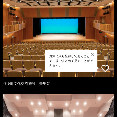
お気に入り登録しておくこと
で、後でまとめて見ることがで
きます。
羽後町文化交流施設 美里音