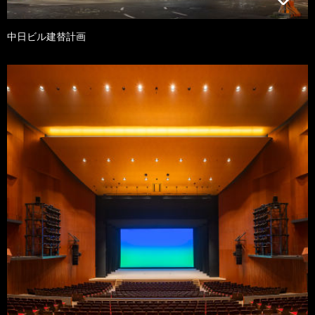
中日ビル建替計画