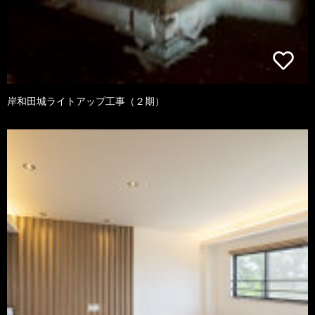
岸和田城ライトアップ工事（２期）