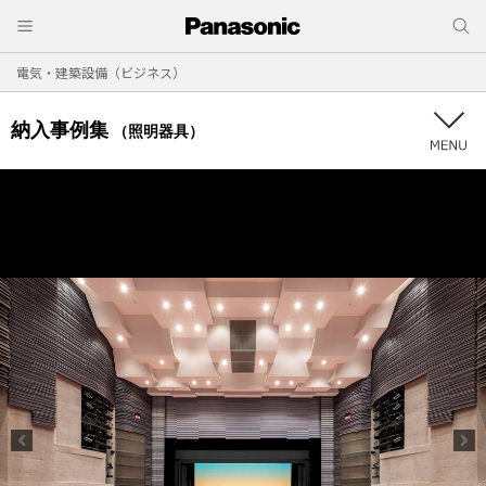
電気・建築設備（ビジネス）
納入事例集
（照明器具）