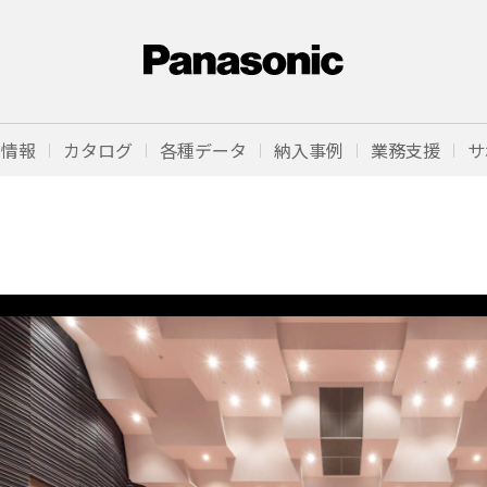
品情報
カタログ
各種データ
納入事例
業務支援
サ