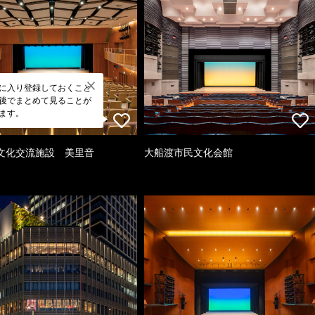
に入り登録しておくこと
後でまとめて見ることが
ます。
文化交流施設 美里音
大船渡市民文化会館