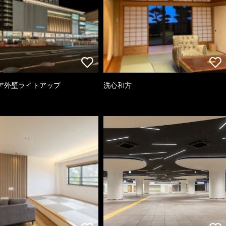
ア外壁ライトアップ
洗心和方