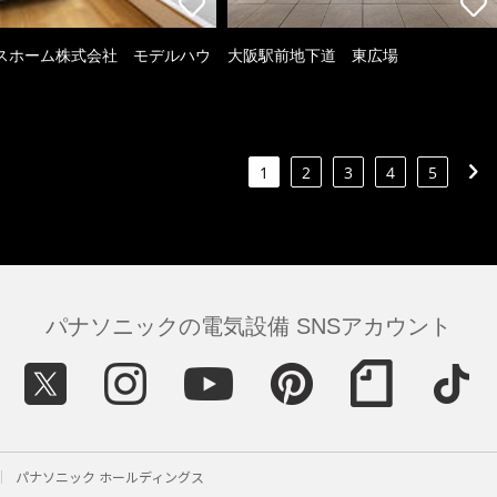
スホーム株式会社 モデルハウ
大阪駅前地下道 東広場
1
2
3
4
5
パナソニックの電気設備 SNSアカウント
パナソニック ホールディングス