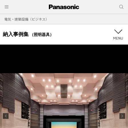
電気・建築設備（ビジネス）
納入事例集
（照明器具）