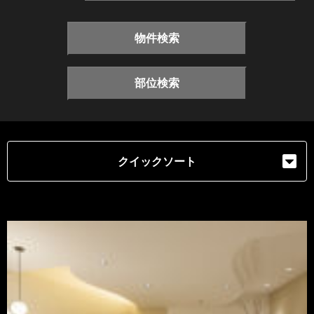
物件検索
部位検索
クイックソート