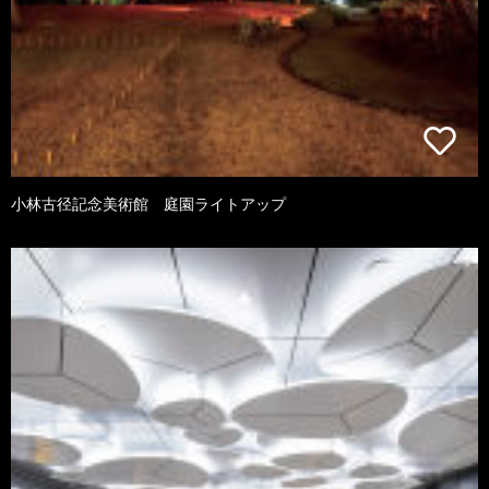
小林古径記念美術館 庭園ライトアップ