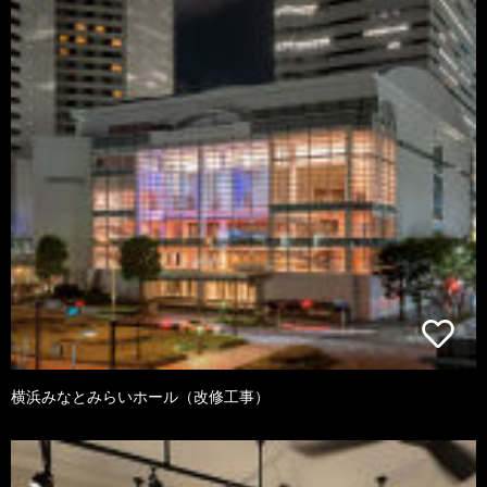
横浜みなとみらいホール（改修工事）