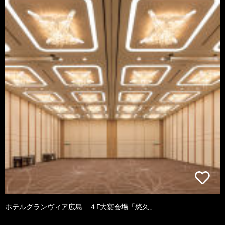
ホテルグランヴィア広島 ４F大宴会場「悠久」