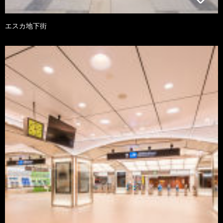
エスカ地下街