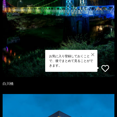
お気に入り登録しておくこと
で、後でまとめて見ることがで
きます。
白川橋