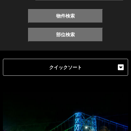
物件検索
部位検索
クイックソート