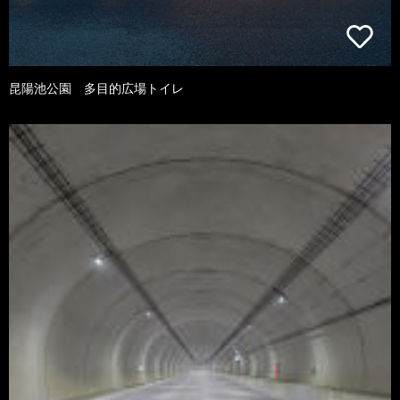
昆陽池公園 多目的広場トイレ