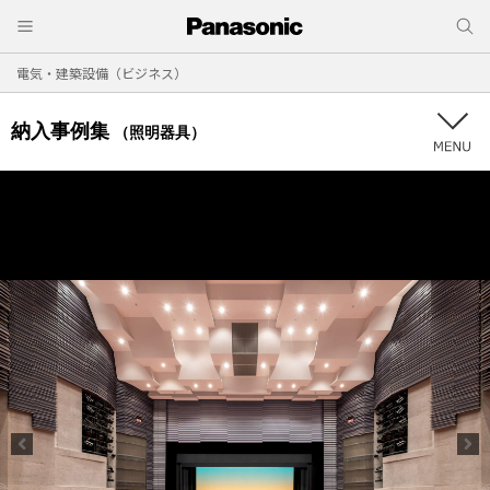
電気・建築設備（ビジネス）
納入事例集
（照明器具）