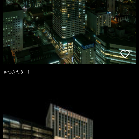
さつきた8・1