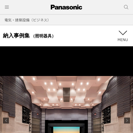
電気・建築設備（ビジネス）
納入事例集
（照明器具）