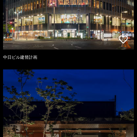
中日ビル建替計画