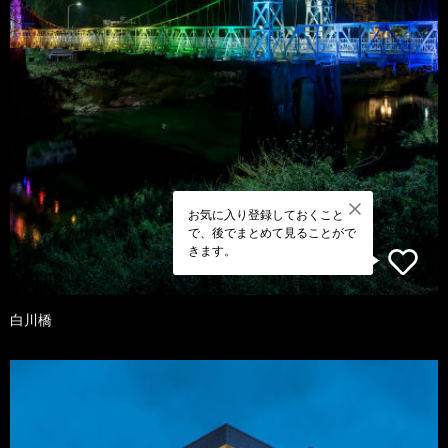
お気に入り登録しておくこと
で、後でまとめて見ることがで
きます。
白川橋