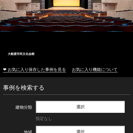
十和田市総合体育センター
❤ お気に入り保存した事例を見る
お気に入り機能について
事例を検索する
選択
建物分類
指定なし
選択
地域