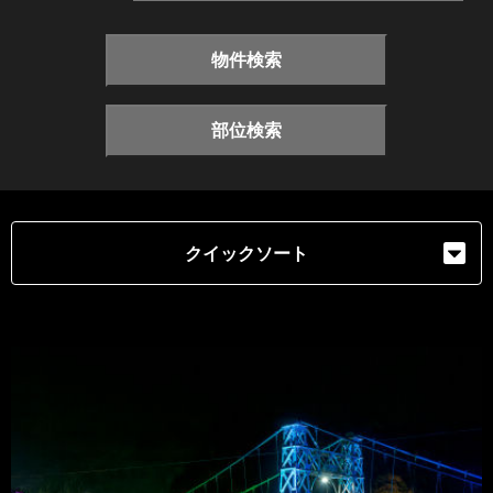
物件検索
部位検索
クイックソート