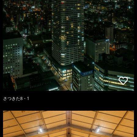
さつきた8・1