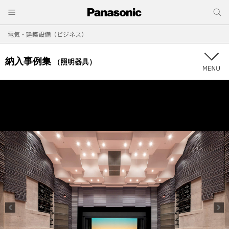
電気・建築設備（ビジネス）
納入事例集
（照明器具）