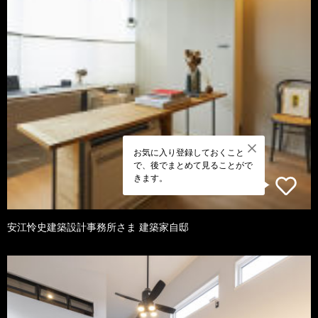
お気に入り登録しておくこと
で、後でまとめて見ることがで
きます。
安江怜史建築設計事務所さま 建築家自邸