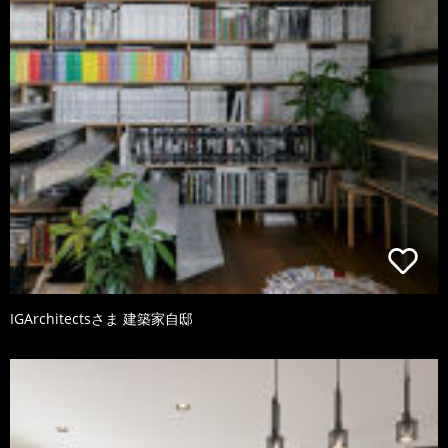
IGArchitectsさま 建築家自邸