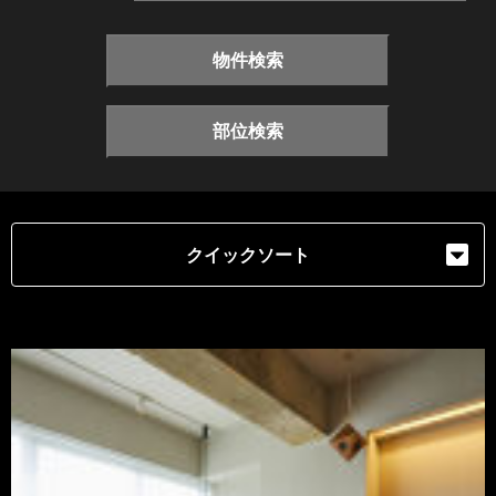
物件検索
部位検索
クイックソート