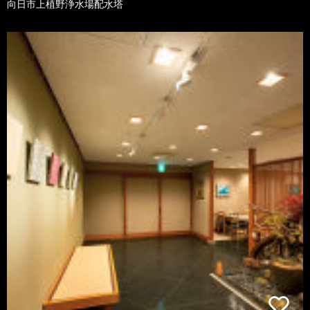
向日市上植野浄水場配水塔