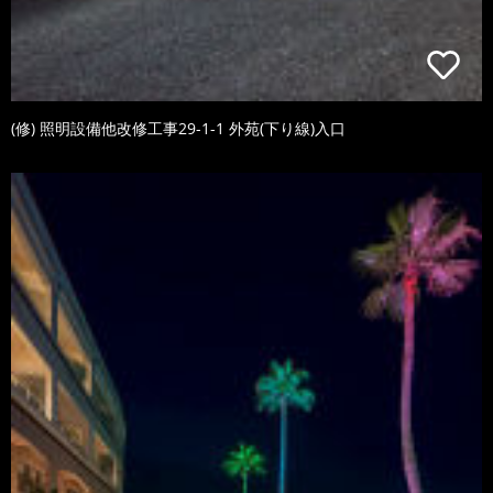
(修) 照明設備他改修工事29-1-1 外苑(下り線)入口