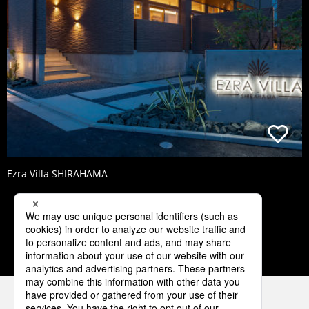
Ezra Villa SHIRAHAMA
1
2
3
4
5
パナソニックの電気設備 SNSアカウント