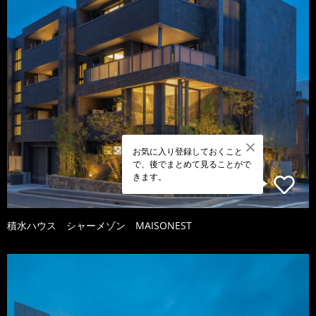
お気に入り登録しておくこと
で、後でまとめて見ることがで
きます。
積水ハウス シャーメゾン MAISONEST