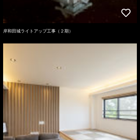
岸和田城ライトアップ工事（２期）