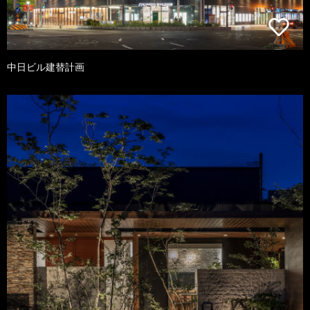
中日ビル建替計画