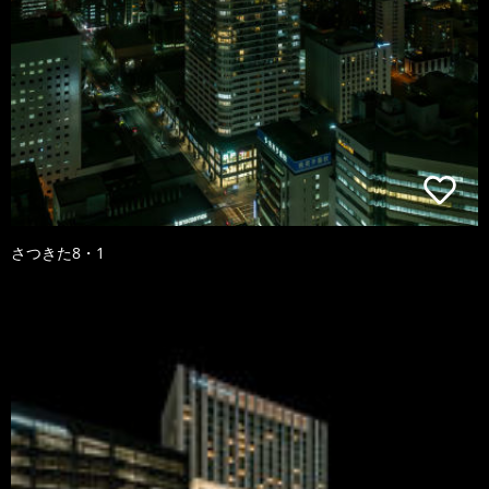
さつきた8・1