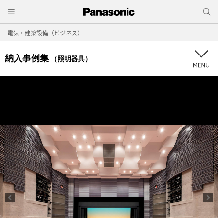
電気・建築設備（ビジネス）
納入事例集
（照明器具）