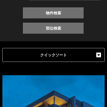
物件検索
部位検索
クイックソート