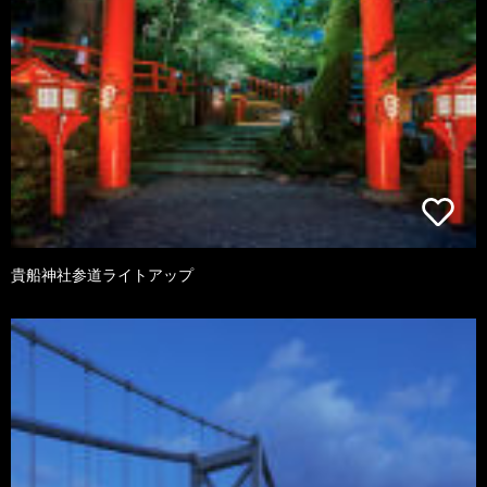
貴船神社参道ライトアップ