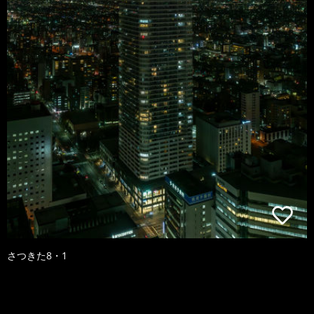
さつきた8・1