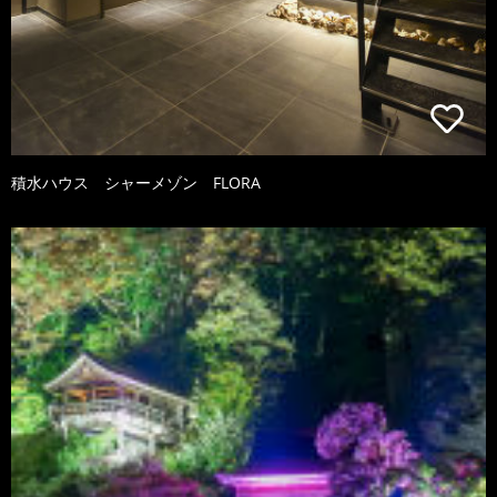
積水ハウス シャーメゾン FLORA