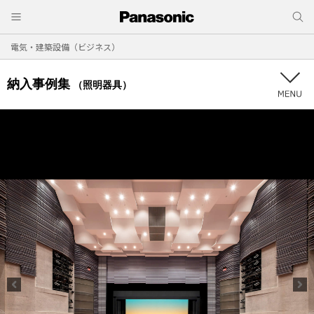
電気・建築設備（ビジネス）
納入事例集
（照明器具）