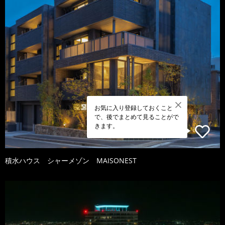
お気に入り登録しておくこと
で、後でまとめて見ることがで
きます。
積水ハウス シャーメゾン MAISONEST