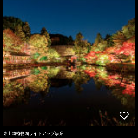
東山動植物園ライトアップ事業