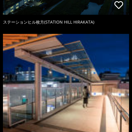
ステーションヒル枚方(STATION HILL HIRAKATA)