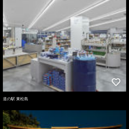
道の駅 東松島