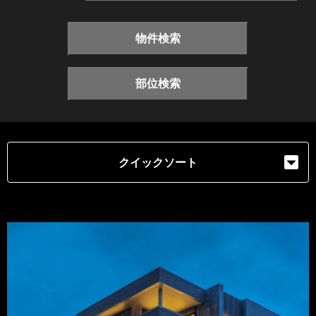
物件検索
部位検索
クイックソート