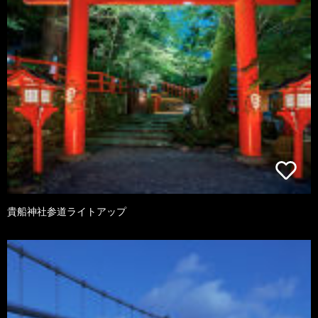
貴船神社参道ライトアップ