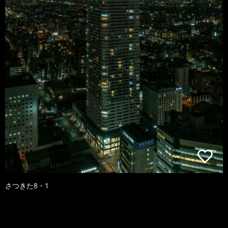
さつきた8・1