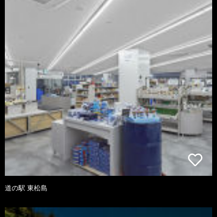
道の駅 東松島