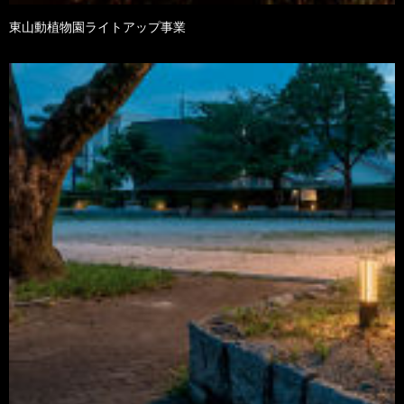
東山動植物園ライトアップ事業