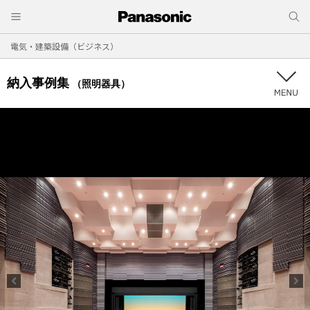
電気・建築設備（ビジネス）
納入事例集
（照明器具）