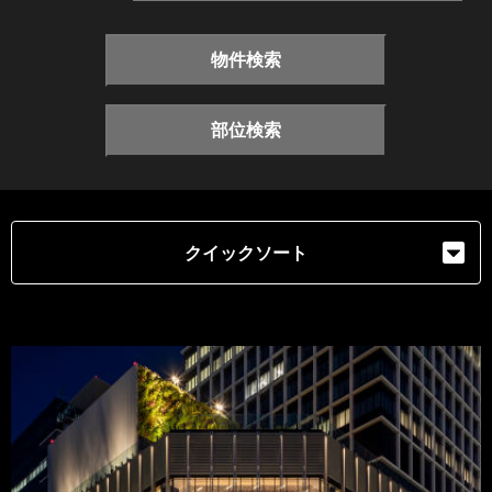
物件検索
部位検索
クイックソート