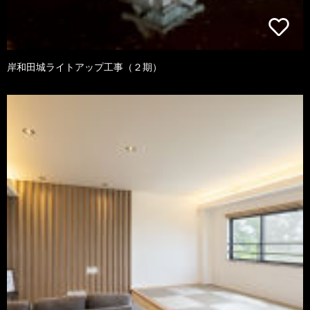
岸和田城ライトアップ工事（２期）