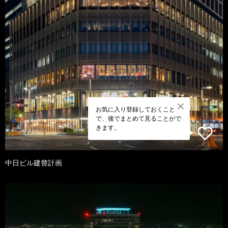
お気に入り登録しておくこと
で、後でまとめて見ることがで
きます。
中日ビル建替計画