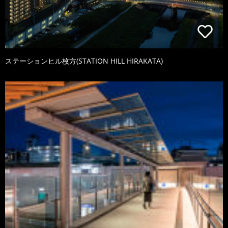
ステーションヒル枚方(STATION HILL HIRAKATA)