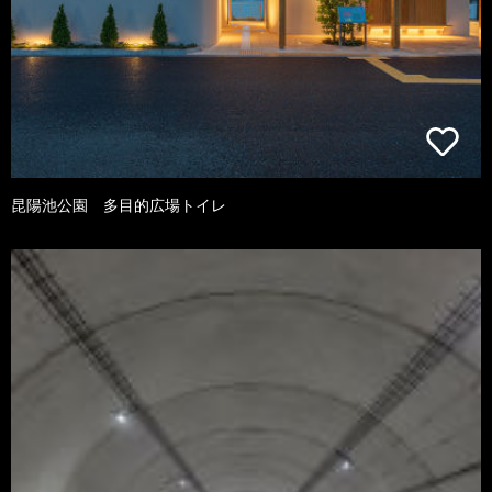
昆陽池公園 多目的広場トイレ