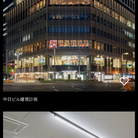
中日ビル建替計画