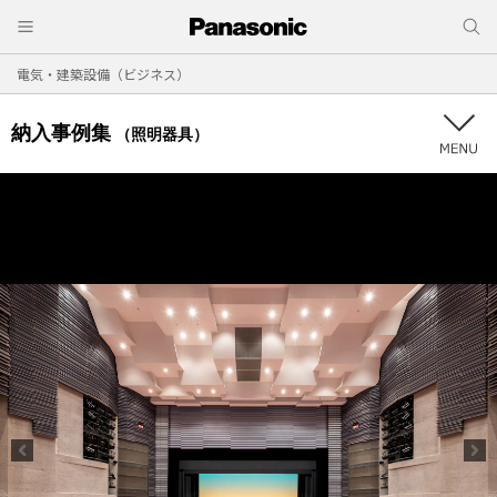
電気・建築設備（ビジネス）
納入事例集
（照明器具）