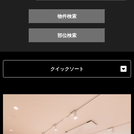
物件検索
部位検索
クイックソート