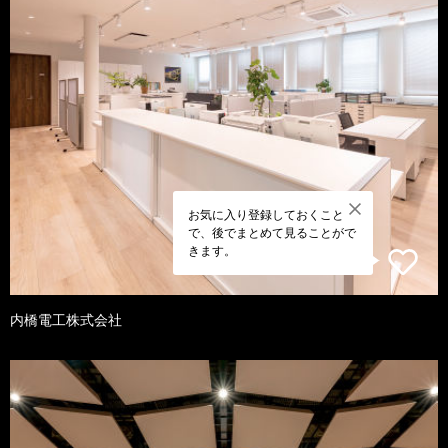
お気に入り登録しておくこと
で、後でまとめて見ることがで
きます。
内橋電工株式会社