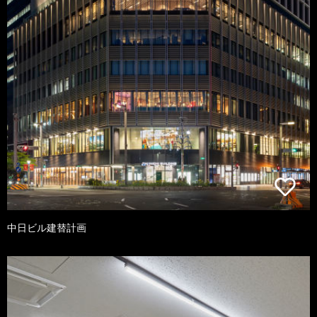
中日ビル建替計画