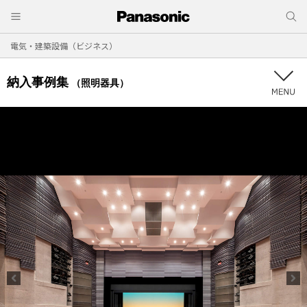
電気・建築設備（ビジネス）
納入事例集
（照明器具）