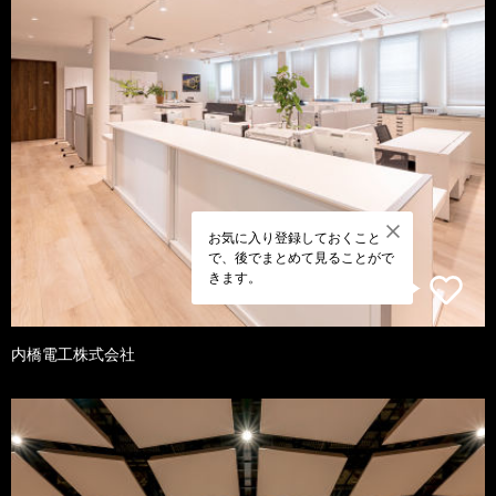
お気に入り登録しておくこと
で、後でまとめて見ることがで
きます。
内橋電工株式会社