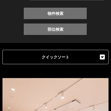
物件検索
部位検索
クイックソート