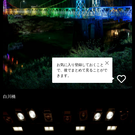
お気に入り登録しておくこと
で、後でまとめて見ることがで
きます。
白川橋