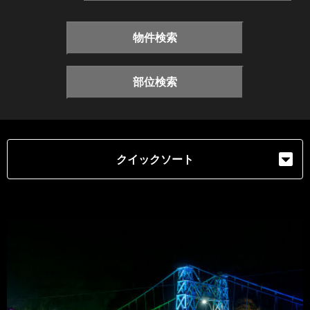
物件検索
部位検索
クイックソート