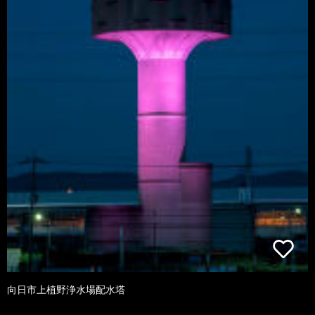
向日市上植野浄水場配水塔