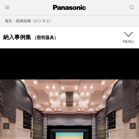
電気・建築設備（ビジネス）
納入事例集
（照明器具）