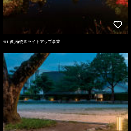
東山動植物園ライトアップ事業