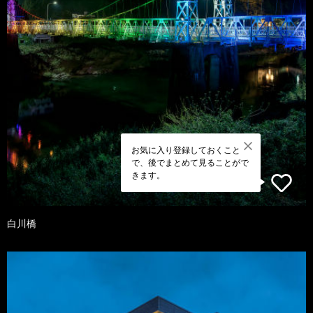
お気に入り登録しておくこと
で、後でまとめて見ることがで
きます。
白川橋