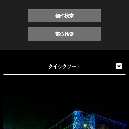
物件検索
部位検索
クイックソート