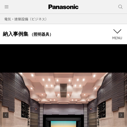
電気・建築設備（ビジネス）
納入事例集
（照明器具）