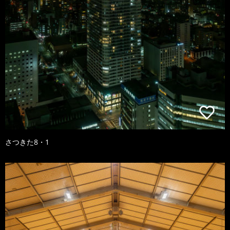
さつきた8・1