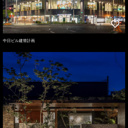
中日ビル建替計画