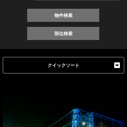
物件検索
部位検索
クイックソート