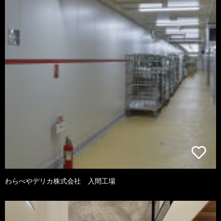
わらべやデリカ株式会社 入間工場