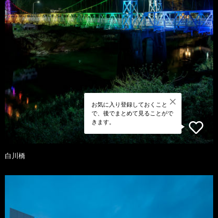
お気に入り登録しておくこと
で、後でまとめて見ることがで
きます。
白川橋