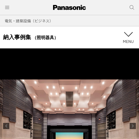
電気・建築設備（ビジネス）
納入事例集
（照明器具）