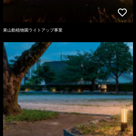
東山動植物園ライトアップ事業