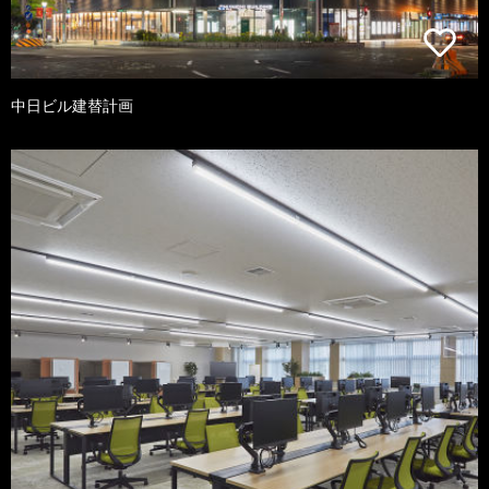
中日ビル建替計画