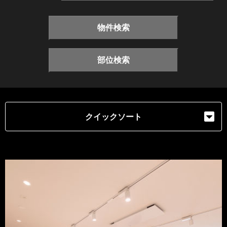
物件検索
部位検索
クイックソート