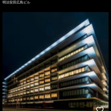
明治安田広島ビル