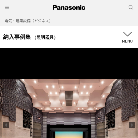
電気・建築設備（ビジネス）
納入事例集
（照明器具）