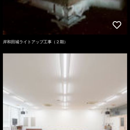
岸和田城ライトアップ工事（２期）