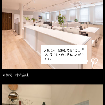
お気に入り登録しておくこと
で、後でまとめて見ることがで
きます。
内橋電工株式会社