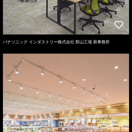
パナソニック インダストリー株式会社 郡山工場 新事務所