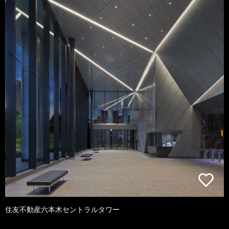
住友不動産六本木セントラルタワー