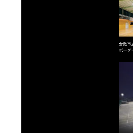
倉敷市
ボーダ