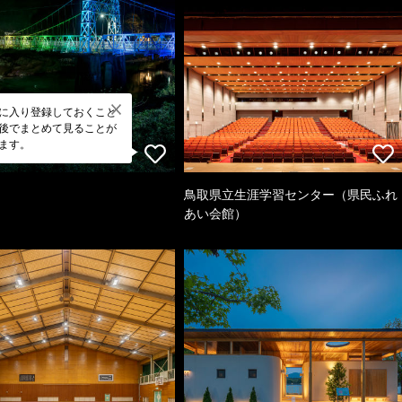
に入り登録しておくこと
後でまとめて見ることが
ます。
鳥取県立生涯学習センター（県民ふれ
あい会館）