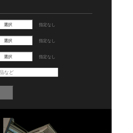
選択
指定なし
選択
指定なし
選択
指定なし