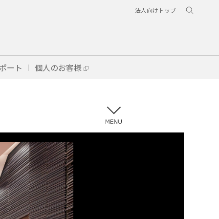
法人向けトップ
ポート
個人のお客様