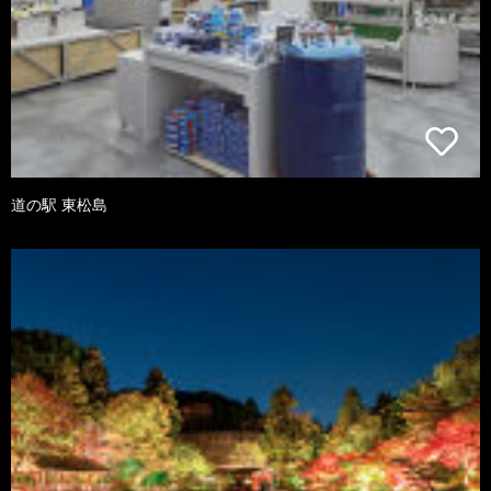
道の駅 東松島