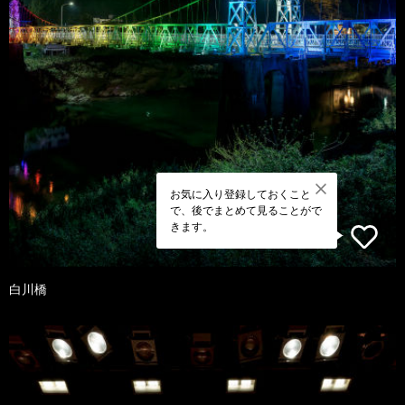
お気に入り登録しておくこと
で、後でまとめて見ることがで
きます。
白川橋