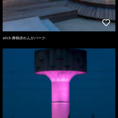
atick-舞鶴赤れんがパーク-