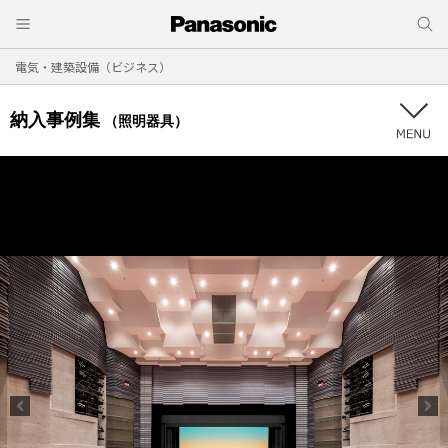
電気・建築設備（ビジネス）
納入事例集
（照明器具）