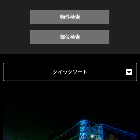
物件検索
部位検索
クイックソート