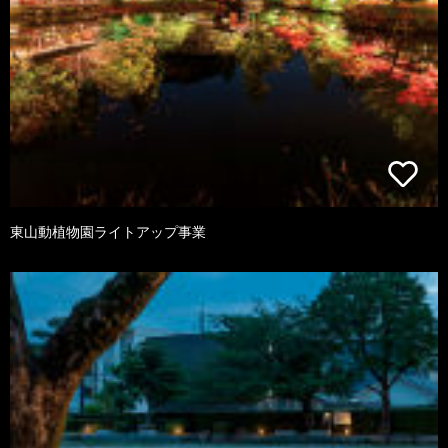
東山動植物園ライトアップ事業