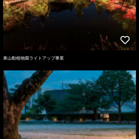
東山動植物園ライトアップ事業