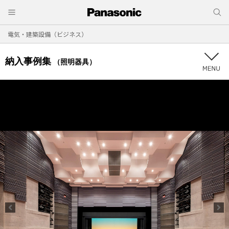
電気・建築設備（ビジネス）
納入事例集
（照明器具）