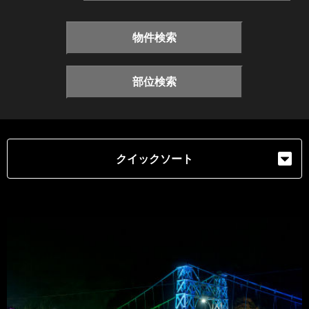
物件検索
部位検索
クイックソート