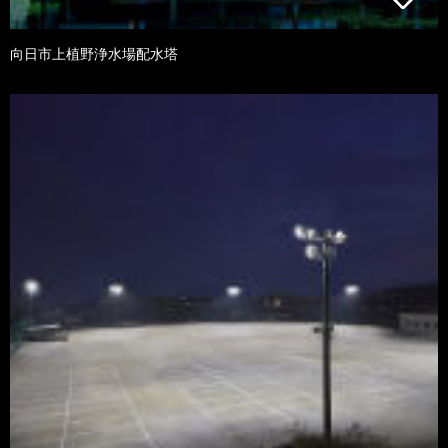
向日市上植野浄水場配水塔