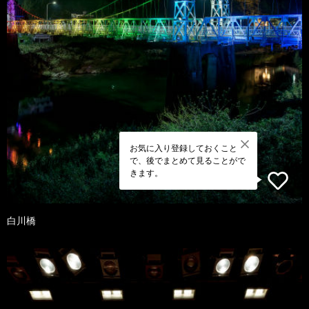
お気に入り登録しておくこと
で、後でまとめて見ることがで
きます。
白川橋