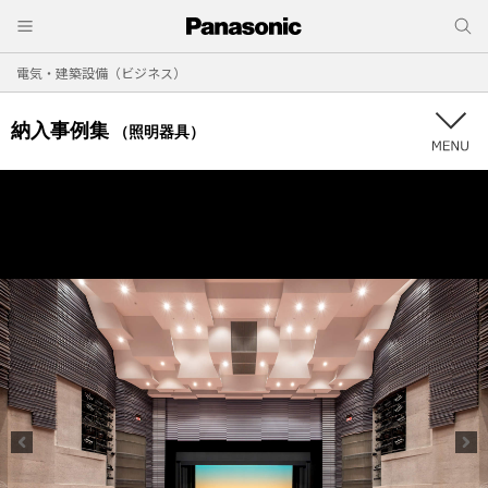
電気・建築設備（ビジネス）
納入事例集
（照明器具）