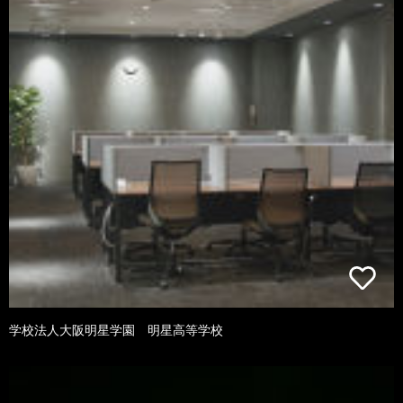
学校法人大阪明星学園 明星高等学校