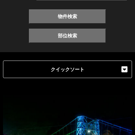
物件検索
部位検索
クイックソート