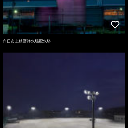
向日市上植野浄水場配水塔