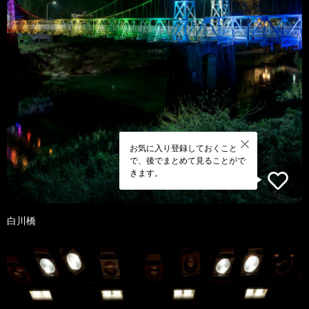
お気に入り登録しておくこと
で、後でまとめて見ることがで
きます。
白川橋