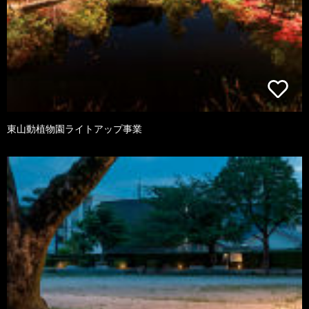
東山動植物園ライトアップ事業