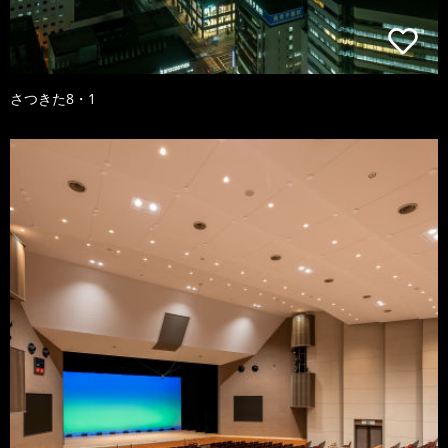
さつきた8・1