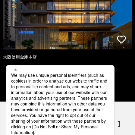
大阪信用金庫本店
1
2
3
4
5
パナソニックの電気設備 SNSアカウント