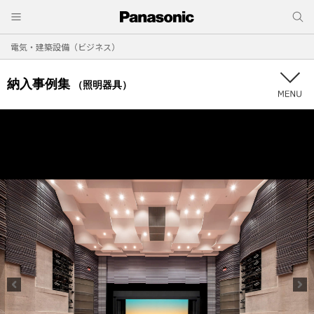
電気・建築設備（ビジネス）
納入事例集
（照明器具）