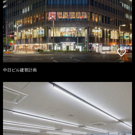
中日ビル建替計画