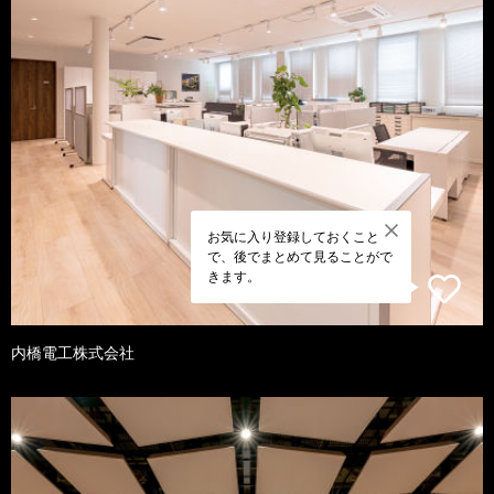
お気に入り登録しておくこと
で、後でまとめて見ることがで
きます。
内橋電工株式会社