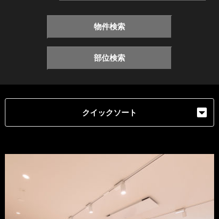
物件検索
部位検索
クイックソート