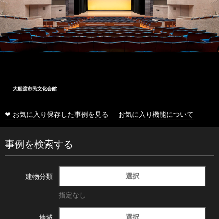
十和田市総合体育センター
❤ お気に入り保存した事例を見る
お気に入り機能について
事例を検索する
選択
建物分類
指定なし
選択
地域