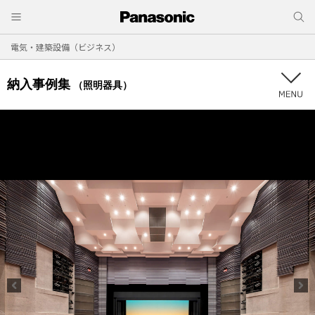
電気・建築設備（ビジネス）
納入事例集
（照明器具）