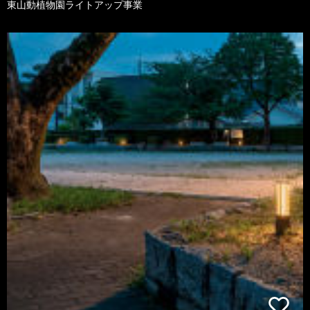
東山動植物園ライトアップ事業