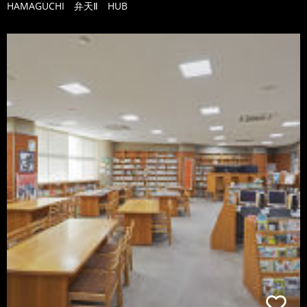
HAMAGUCHI 弁天Ⅱ HUB