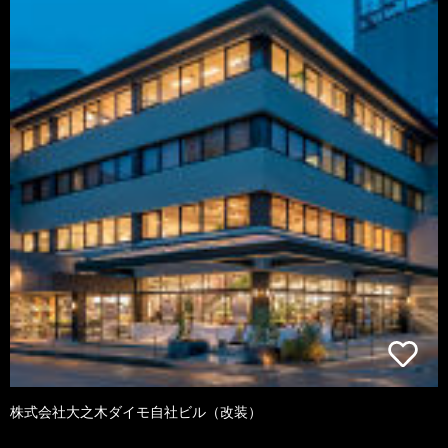
株式会社大之木ダイモ自社ビル（改装）