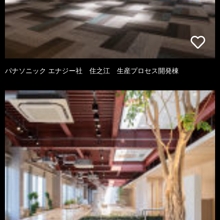
パナソニック エナジー社 住之江 生産プロセス開発棟