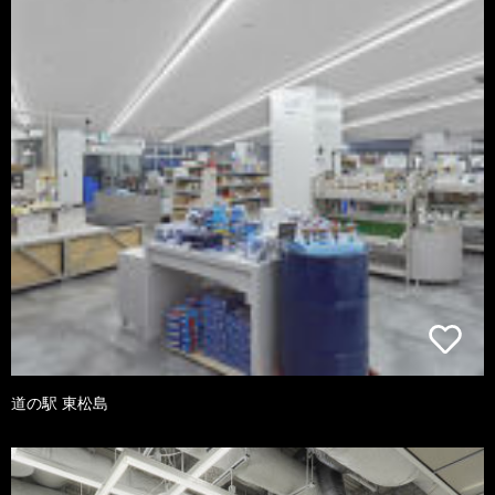
道の駅 東松島