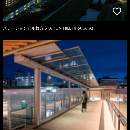
ステーションヒル枚方(STATION HILL HIRAKATA)