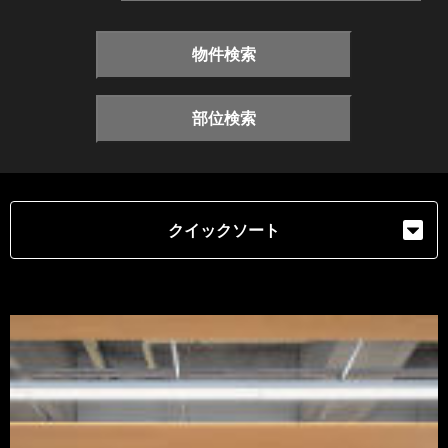
物件検索
部位検索
クイックソート