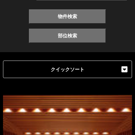
物件検索
部位検索
クイックソート