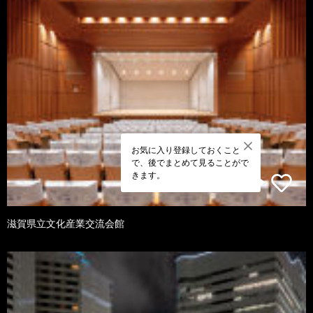
お気に入り登録しておくこと
で、後でまとめて見ることがで
きます。
滋賀県立文化産業交流会館