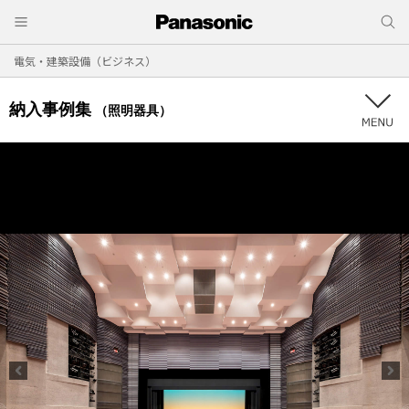
電気・建築設備（ビジネス）
納入事例集
（照明器具）