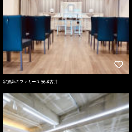
家族葬のファミーユ 安城古井