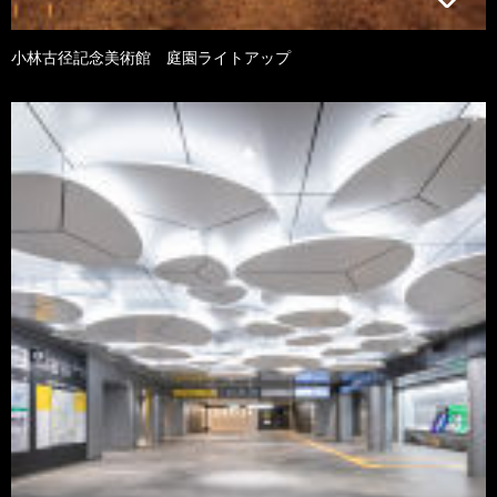
小林古径記念美術館 庭園ライトアップ