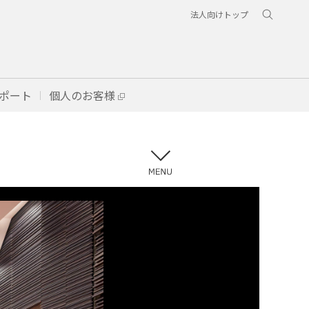
法人向けトップ
ポート
個人のお客様