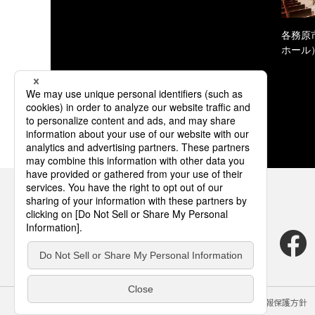
各務原
ホール
サイトのご利用にあたって
クッキーポリシー
個人情報保護方針