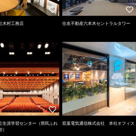
社木村工務店
住友不動産六本木セントラルタワー
立生涯学習センター（県民ふれ
双葉電気通信株式会社 本社オフィス
館）