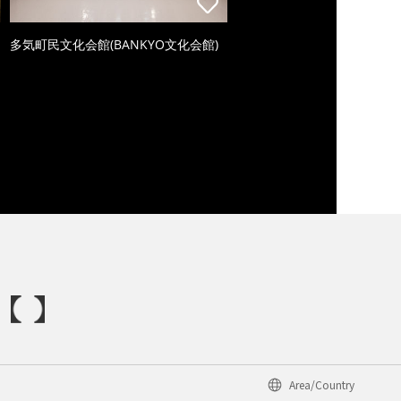
多気町民文化会館(BANKYO文化会館)
Area/Country