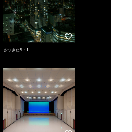
さつきた8・1