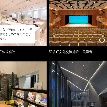
に入り登録しておくこと
後でまとめて見ることが
ます。
工株式会社
羽後町文化交流施設 美里音