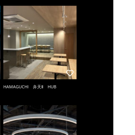
HAMAGUCHI 弁天Ⅱ HUB