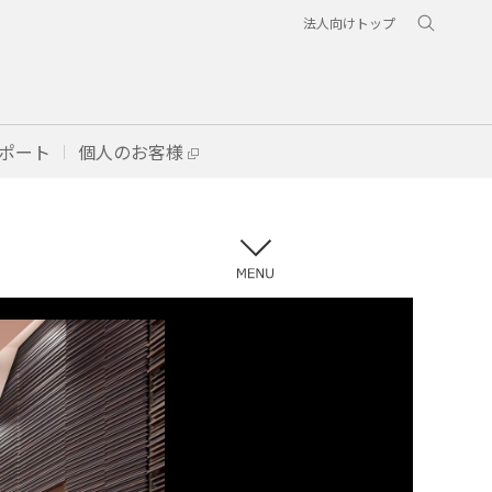
法人向けトップ
ポート
個人のお客様