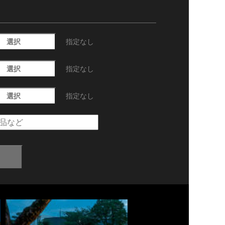
選択
指定なし
選択
指定なし
選択
指定なし