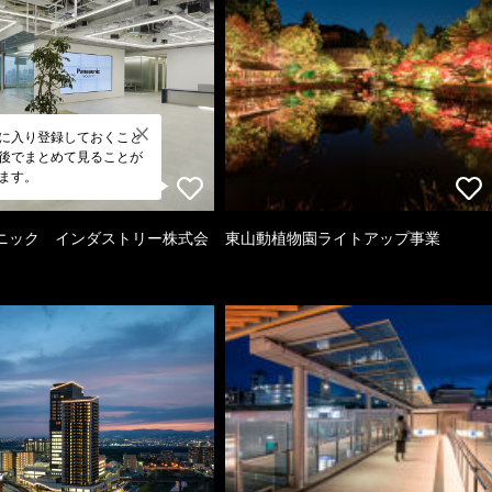
に入り登録しておくこと
後でまとめて見ることが
ます。
ニック インダストリー株式会
東山動植物園ライトアップ事業