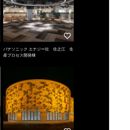
パナソニック エナジー社 住之江 生
産プロセス開発棟