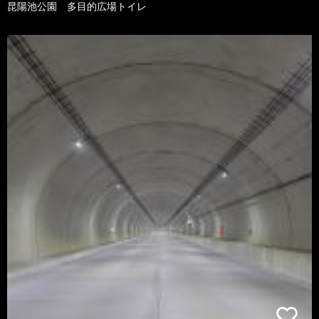
昆陽池公園 多目的広場トイレ