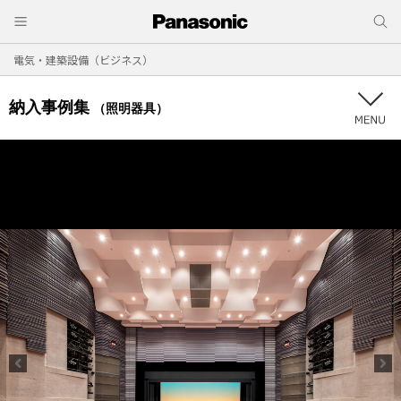
電気・建築設備（ビジネス）
納入事例集
（照明器具）