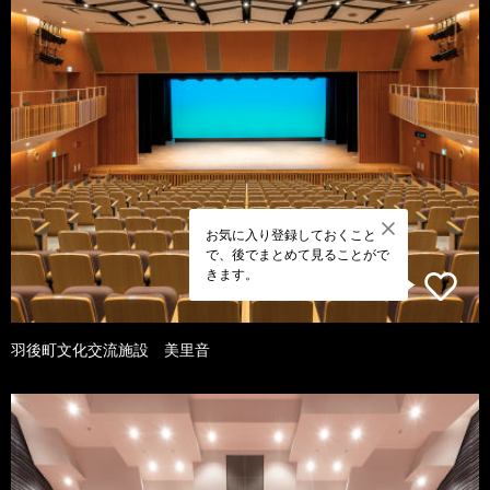
お気に入り登録しておくこと
で、後でまとめて見ることがで
きます。
羽後町文化交流施設 美里音