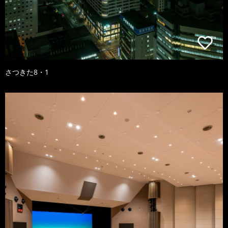
さつきた8・1