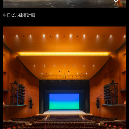
中日ビル建替計画