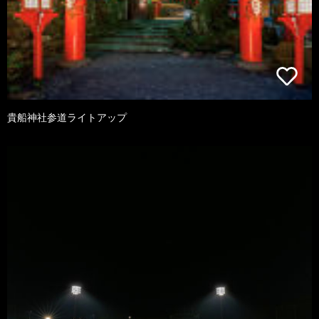
貴船神社参道ライトアップ