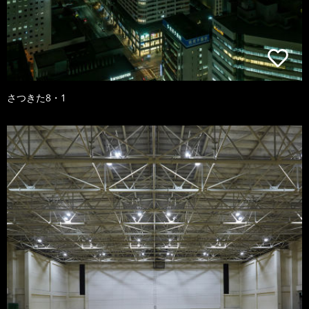
さつきた8・1