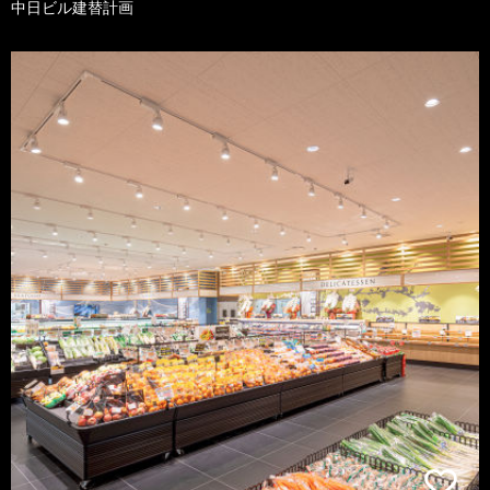
中日ビル建替計画