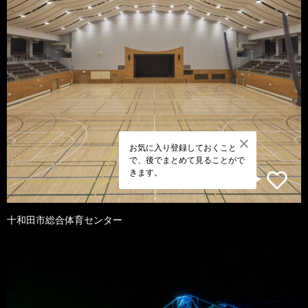
お気に入り登録しておくこと
で、後でまとめて見ることがで
きます。
十和田市総合体育センター