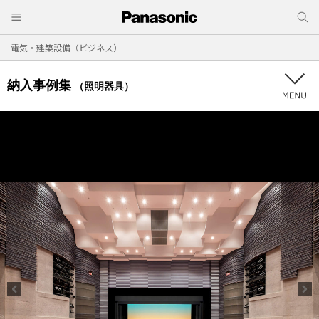
電気・建築設備（ビジネス）
納入事例集
（照明器具）