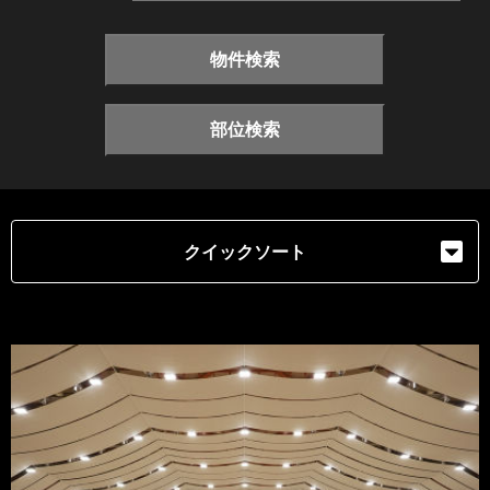
物件検索
部位検索
クイックソート