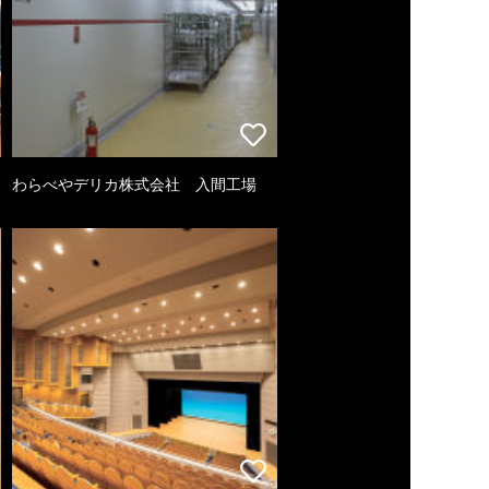
わらべやデリカ株式会社 入間工場