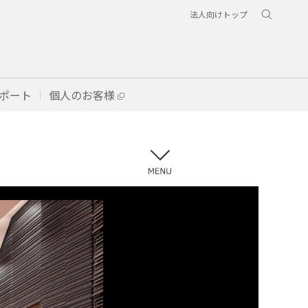
法人向けトップ
ポート
個人のお客様