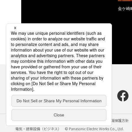
金ケ崎
サイトのご利用にあたって
クッキーポリシー
個人情報保護方針
電気・建築設備（ビジネス）
© Panasonic Electric Works Co., Ltd.