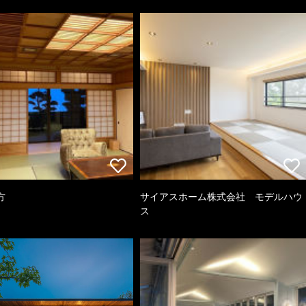
方
サイアスホーム株式会社 モデルハウ
ス