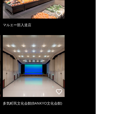
マルエー部入道店
多気町民文化会館(BANKYO文化会館)