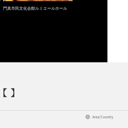
門真市民文化会館ルミエールホール
Area/Country