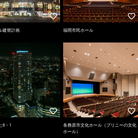
ル建替計画
福岡市民ホール
た8・1
各務原市文化ホール（プリニーの文化
ホール）