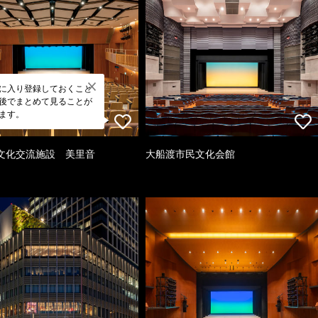
に入り登録しておくこと
後でまとめて見ることが
ます。
文化交流施設 美里音
大船渡市民文化会館