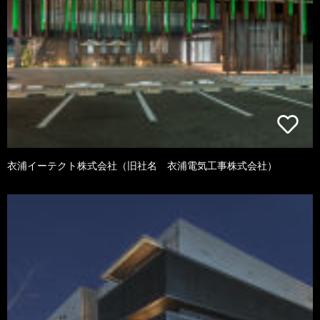
衣浦イーテクト株式会社（旧社名 衣浦電気工事株式会社）