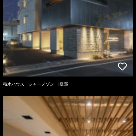
積水ハウス シャーメゾン I様邸