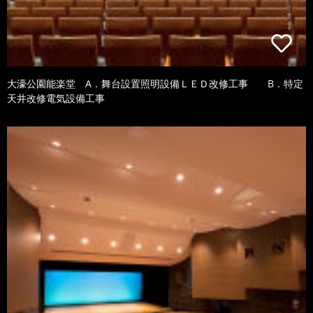
大濠公園能楽堂 A．舞台設置照明設備ＬＥＤ改修工事 B．特定
天井改修電気設備工事