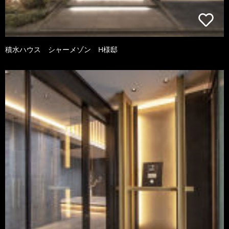
積水ハウス シャーメゾン H様邸