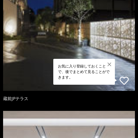
お気に入り登録しておくこと
で、後でまとめて見ることがで
きます。
蔵前JPテラス