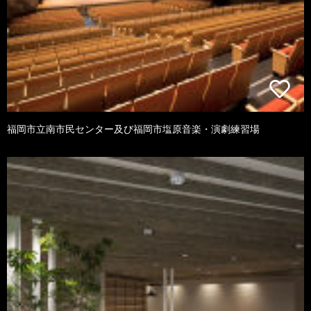
福岡市立南市民センター及び福岡市塩原音楽・演劇練習場