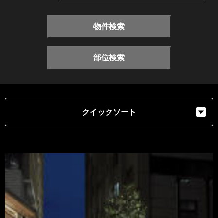
物件検索
部位検索
クイックソート