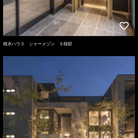
積水ハウス シャーメゾン Ｓ様邸