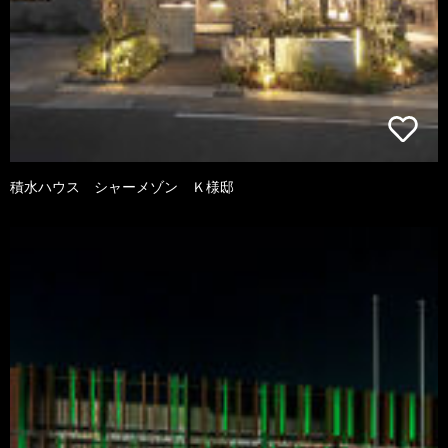
積水ハウス シャーメゾン Ｋ様邸