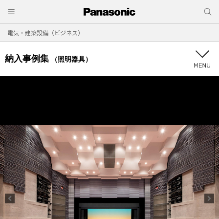
電気・建築設備（ビジネス）
納入事例集
（照明器具）