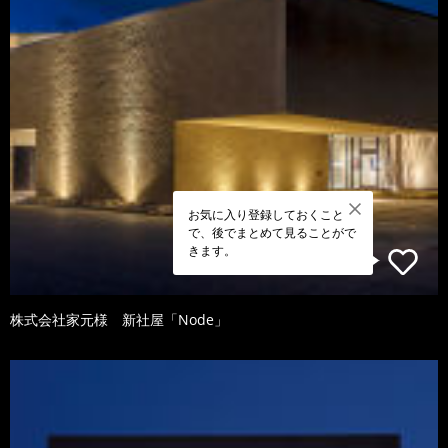
お気に入り登録しておくこと
で、後でまとめて見ることがで
きます。
株式会社家元様 新社屋「Node」