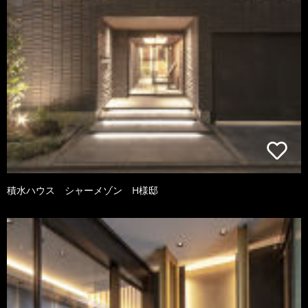
積水ハウス シャーメゾン H様邸