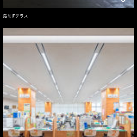
蔵前JPテラス