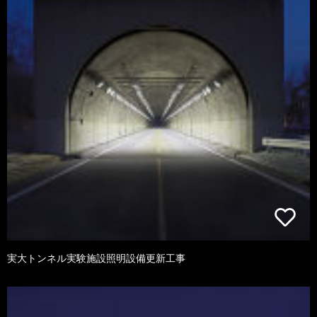
実大トンネル実験施設照明設備更新工事