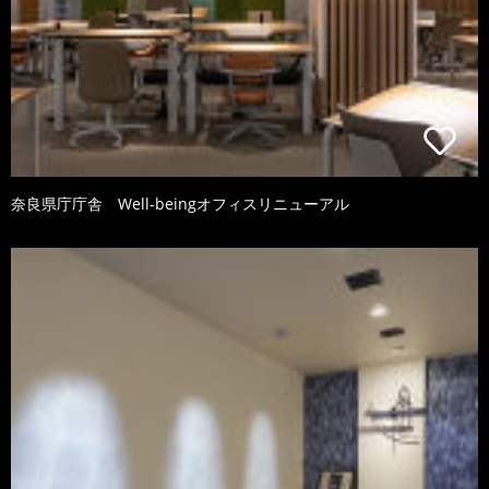
奈良県庁庁舎 Well-beingオフィスリニューアル