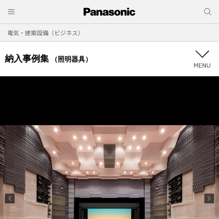
電気・建築設備（ビジネス）
納入事例集
（照明器具）