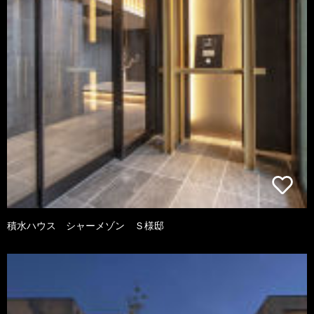
積水ハウス シャーメゾン Ｓ様邸