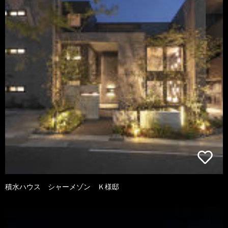
積水ハウス シャーメゾン Ｋ様邸