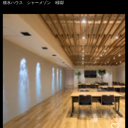
積水ハウス シャーメゾン I様邸