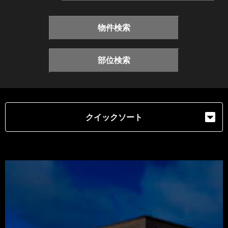
物件検索
部位検索
クイックソート