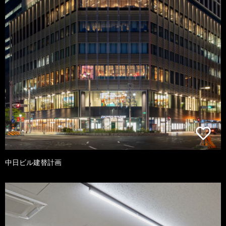
中日ビル建替計画