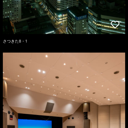
さつきた8・1