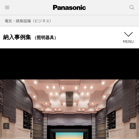
電気・建築設備（ビジネス）
納入事例集
（照明器具）