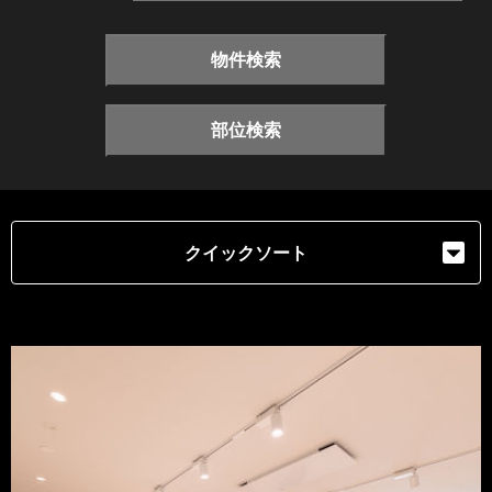
物件検索
部位検索
クイックソート