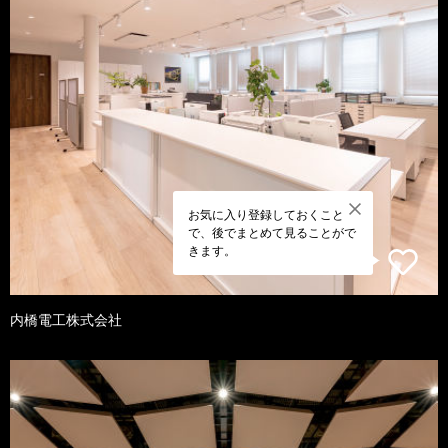
お気に入り登録しておくこと
で、後でまとめて見ることがで
きます。
内橋電工株式会社